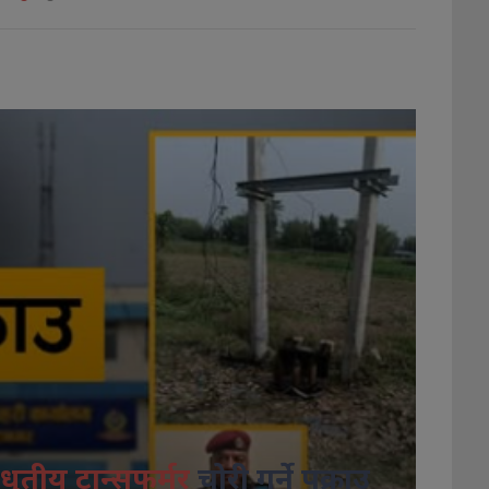
धुतीय ट्रान्सफर्मर
चोरी गर्ने पक्राउ