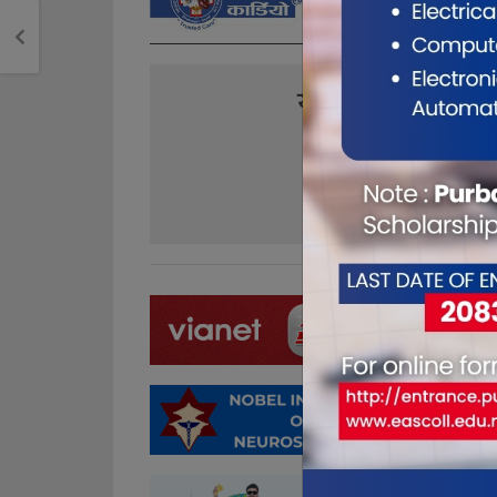
यो खबर पढेर तपा
0
0