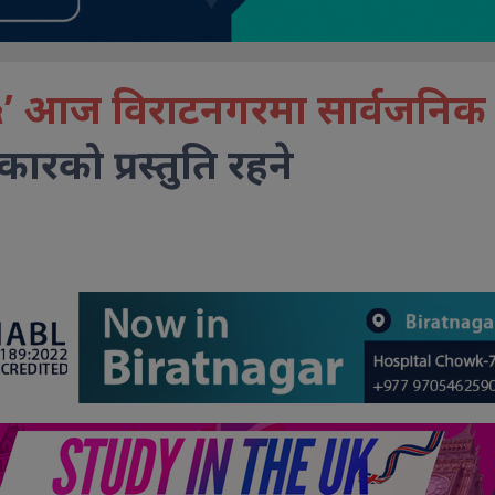
५’ आज विराटनगरमा सार्वजनिक
को प्रस्तुति रहने