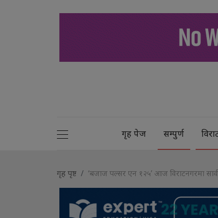
गृह पेज
सम्पुर्ण
विरा
गृह पृष्ट
‘बजाज पल्सर एन १२५’ आज विराटनगरमा सार्वज