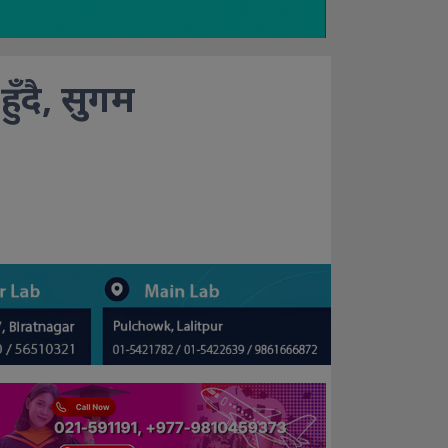
हुँदै, सुगम