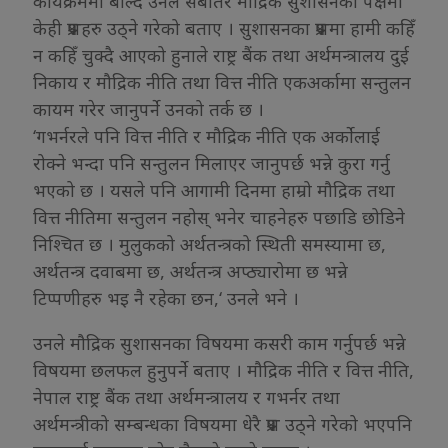
कार्यक्रममा बोल्दै उनले सबैतिर मौद्रिक सुशासनको पक्षमा
केही प्रश्नहरु उठ्ने गरेको बताए । सुशासनका प्रश्नमा हामी कहिँ
न कहिँ चुक्दै आएको हुनाले राष्ट्र बैंक तथा अर्थमन्त्रालय दुई
निकाय र मौद्रिक नीति तथा वित्त नीति एकअर्कामा सन्तुलन
कायम गरेर जानुपर्ने उनको तर्क छ ।
‘गभर्नरले पनि वित्त नीति र मौद्रिक नीति एक अर्कोलाई
रोक्ने भन्दा पनि सन्तुलन मिलाएर जानुपर्छ भन्ने कुरा गर्नु
भएको छ । यसले पनि आगामी दिनमा हाम्रो मौद्रिक तथा
वित्त नीतिमा सन्तुलन नहोस् भनेर चाहनेहरु पछाडि छोडिने
निश्चित छ । मुलुकको अर्थतन्त्रको स्थिती समस्यामा छ,
अर्थतन्त्र दवाबमा छ, अर्थतन्त्र अप्ठ्यारोमा छ भन्ने
टिप्पणीहरु भइ नै रहेका छन,‘ उनले भने ।
उनले मौद्रिक सुशासनका विषयमा कसरी काम गर्नुपर्छ भन्ने
विषयमा छलफल हुनुपर्ने बताए । मौद्रिक नीति र वित्त नीति,
नेपाल राष्ट्र बैंक तथा अर्थमन्त्रालय र गभर्नर तथा
अर्थमन्त्रीको सम्बन्धका विषयमा धेरै प्रश्न उठ्ने गरेको भएपनि