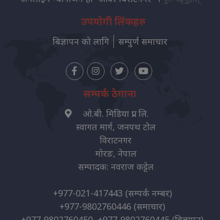
उपयोगी लिंकहरु
बिज्ञापन को लागि
सम्पुर्ण समाचार
सम्पर्क ठेगाना
ओ.बी. मिडिया प्रा. लि.
स्वागत मार्ग, जनपथ टोल
विराटनगर
मोरङ, नेपाल
सम्पादक: नवराज कट्टेल
+977-021-417443
(सम्पर्क नम्बर)
+977-9802760446
(समाचार)
+977-9802760450, +977-9802760445
(विज्ञापन)