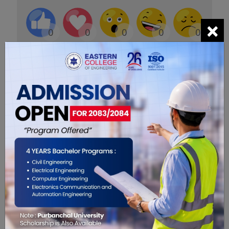
×
0
0
0
0
0
0
सम्बंधित खबरहरु