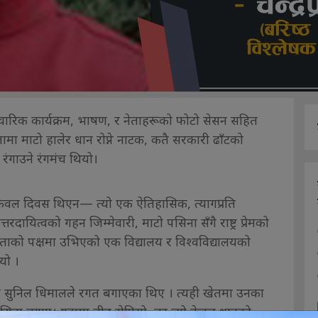
ारिक कार्यक्रम, भाषण, र नेताहरूको फोटो सेसन सहित
लामा माटो हालेर धान रोप्ने नाटक, कतै सरकारी ढाँटको
रंगाउने रंगमंच थियो।
केवल दिवस थिएन— त्यो एक ऐतिहासिक, त्यागप्रति
रदायित्वको गहन जिम्मेवारी, माटो पसिना सँगै राष्ट्र प्रेमको
नताको पक्षमा उभिएको एक विद्यालय र विश्वविद्यालयको
यो ।
 सुनिल धिमालले रगत बगाएका थिए । त्यही खेतमा उनका
पसिना बगाए। गह्रामा बीउ रोपियो, तर त्यो केवल धानको