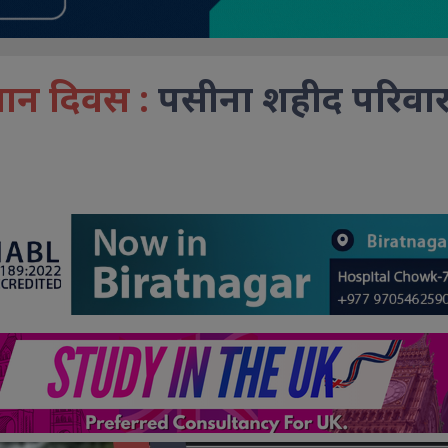
 धान दिवस :
पसीना शहीद परिवा