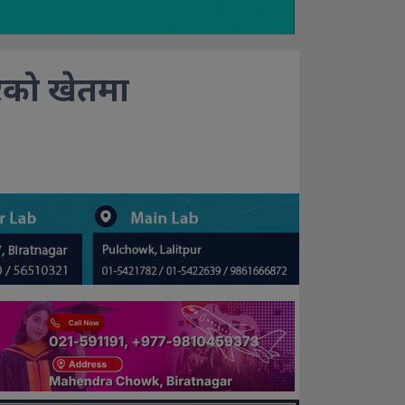
रको खेतमा