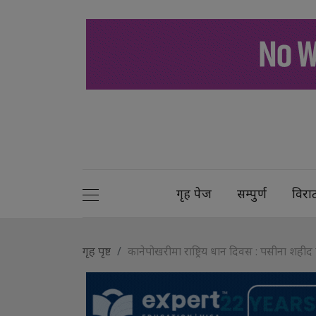
गृह पेज
सम्पुर्ण
विरा
गृह पृष्ट
कानेपोखरीमा राष्ट्रिय धान दिवस : पसीना शही