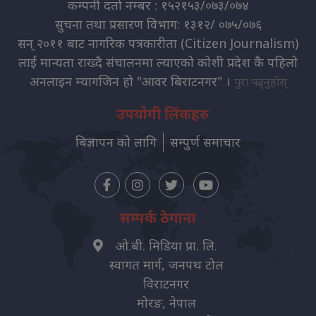
कम्पनी दर्ता नम्बर : १५२१५३/०७३/०७४
सुचना तथा प्रसारण विभाग: १३१२/ ०७५/०७६
सन् २०११ बाट नागरिक पत्रकारीता (Citizen Journalism)
लाई मान्यता राख्दै संचालनमा ल्याएको कोशी प्रदेश कै पहिलो
अनलाइन म्यागजिन हो "आवर बिराटनगर" ।
पुरा पढ्नुहोस्
उपयोगी लिंकहरु
बिज्ञापन को लागि
सम्पुर्ण समाचार
सम्पर्क ठेगाना
ओ.बी. मिडिया प्रा. लि.
स्वागत मार्ग, जनपथ टोल
विराटनगर
मोरङ, नेपाल