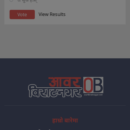
ज सुकै होस्
View Results
हाम्रो बारेमा