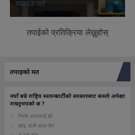
पक्राउ परे
तपाईको प्रतिक्रिया लेख्नुहोस्
तपाइको मत
नयाँ बन्ने राष्ट्रिय स्वतन्त्र पार्टीको सरकारबाट कस्तो अपेक्षा
राख्नुभएको छ ?
निक्कै आशावादी छौ
खोइ, खासै आशा छैन