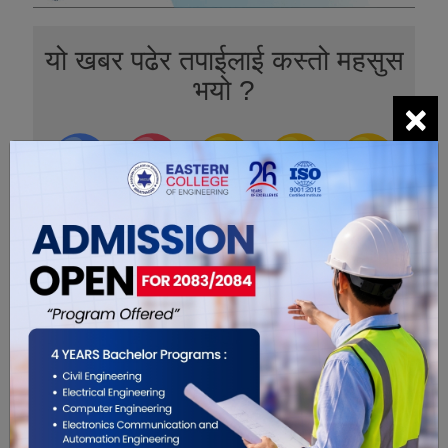
यो खबर पढेर तपाईलाई कस्तो महसुस
भयो ?
×
0
0
0
0
0
0