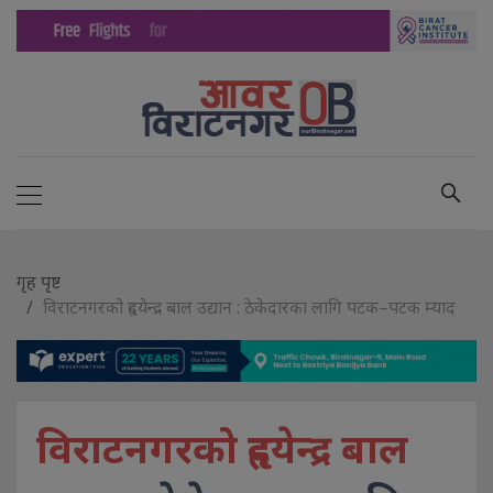
गृह पृष्ट
विराटनगरको हृदयेन्द्र बाल उद्यान : ठेकेदारका लागि पटक–पटक म्याद
विराटनगरको हृदयेन्द्र बाल