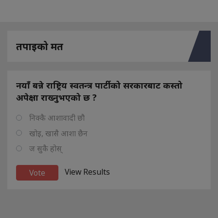
तपाइको मत
नयाँ बन्ने राष्ट्रिय स्वतन्त्र पार्टीको सरकारबाट कस्तो
अपेक्षा राख्नुभएको छ ?
निक्कै आशावादी छौ
खोइ, खासै आशा छैन
ज सुकै होस्
View Results