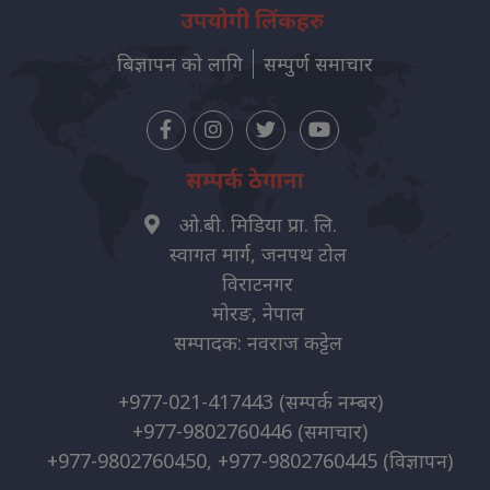
उपयोगी लिंकहरु
बिज्ञापन को लागि
सम्पुर्ण समाचार
सम्पर्क ठेगाना
ओ.बी. मिडिया प्रा. लि.
स्वागत मार्ग, जनपथ टोल
विराटनगर
मोरङ, नेपाल
सम्पादक: नवराज कट्टेल
+977-021-417443
(सम्पर्क नम्बर)
+977-9802760446
(समाचार)
+977-9802760450, +977-9802760445
(विज्ञापन)