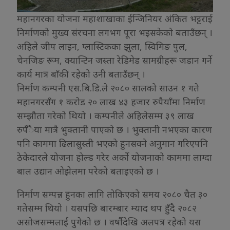
महानगरका योजना महाशाखाका ईन्जिनियर अंकित भट्टराई
निर्माणको मुख्य संरचना लगभग पूरा भइसकेको बताउँछन् ।
अहिले जीप लाइन, प्लास्टिकका झुला, स्विमिङ पुल,
चेनजिङ रूम, क्यान्टिन जस्ता रेडिमेड सामग्रीहरू जडान गर्ने
कार्य मात्र बाँकी रहेको उनी बताउँछन् ।
निर्माण कम्पनी एस.बि.डि.ले २०८० सालको साउन १ गते
महानगरसँग १ करोड २० लाख ४३ हजार रुपैयाँमा निर्माण
सम्झौता गरेको थियो । कम्पनीले अहिलेसम्म ३९ लाख
रुपँैया मात्रै भुक्तानी पाएको छ । भुक्तानी नभएका कारण
पनि काममा ढिलासुस्ती भएको हुनसक्ने अनुमान गरिएपनि
ठेकेदारले योजना होल्ड गरेर अर्को योजनाको काममा लाग्दा
बाल उद्यान ओझेलमा परेको बताइएको छ ।
निर्माण सम्पन्न हुनका लागि तोकिएको समय २०८० चैत ३०
गतेसम्म थियो । यसपछि बारम्बार म्याद थप हुँदै २०८२
असोजसम्मलाई पुगेको छ । वर्षौदेखि अलपत्र रहेको यस