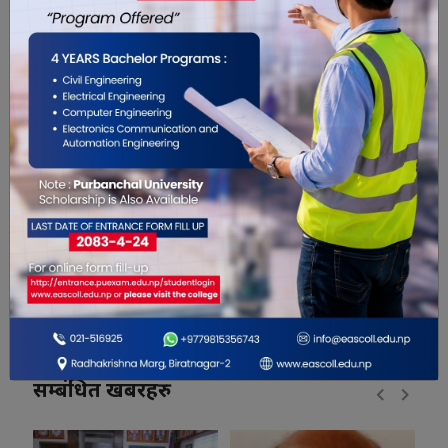
0
0
0
0
0
0
सम्बंधित खबरहरु