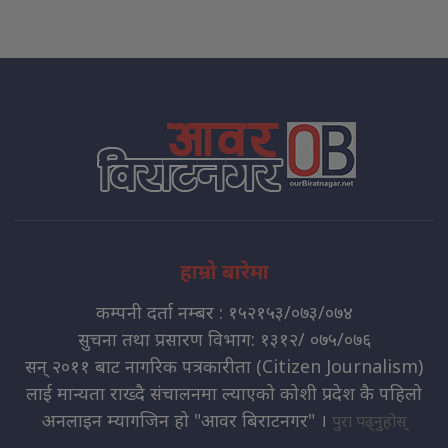
हाम्रो बारेमा
कम्पनी दर्ता नम्बर : १५२१५३/०७३/०७४
सुचना तथा प्रसारण विभाग: १३१२/ ०७५/०७६
सन् २०११ बाट नागरिक पत्रकारीता (Citizen Journalism)
लाई मान्यता राख्दै संचालनमा ल्याएको कोशी प्रदेश कै पहिलो
अनलाइन म्यागजिन हो "आवर बिराटनगर" ।
पुरा पढ्नुहोस्