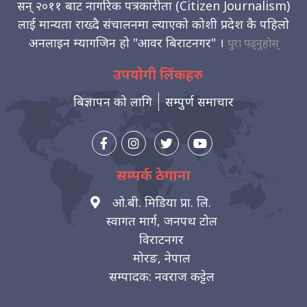
सन् २०११ बाट नागरिक पत्रकारीता (Citizen Journalism)
लाई मान्यता राख्दै संचालनमा ल्याएको कोशी प्रदेश कै पहिलो
अनलाइन म्यागजिन हो "आवर बिराटनगर" ।
पुरा पढ्नुहोस्
उपयोगी लिंकहरु
बिज्ञापन को लागि
सम्पुर्ण समाचार
सम्पर्क ठेगाना
ओ.बी. मिडिया प्रा. लि.
स्वागत मार्ग, जनपथ टोल
विराटनगर
मोरङ, नेपाल
सम्पादक: नवराज कट्टेल