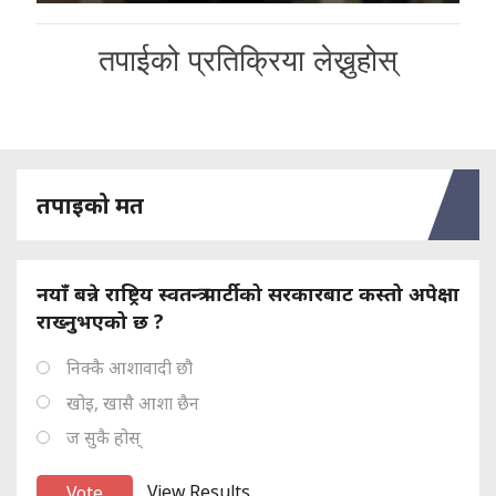
तपाईको प्रतिक्रिया लेख्नुहोस्
तपाइको मत
नयाँ बन्ने राष्ट्रिय स्वतन्त्र पार्टीको सरकारबाट कस्तो अपेक्षा
राख्नुभएको छ ?
निक्कै आशावादी छौ
खोइ, खासै आशा छैन
ज सुकै होस्
View Results