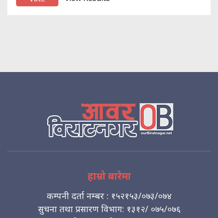
हाम्रो बारेमा
कम्पनी दर्ता नम्बर : १५२१५३/०७३/०७४
सुचना तथा प्रसारण विभाग: १३१२/ ०७५/०७६