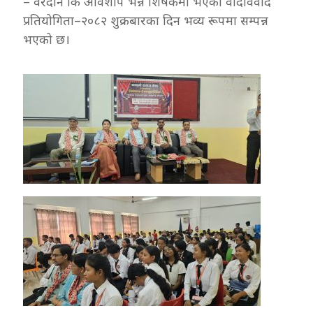
– वरदान कि अविशाप भन्ने शिर्षकमा भएको वादविवाद
प्रतियोगिता–२०८२ शुक्रबारका दिन भव्य रूपमा सम्पन्न
भएको छ।