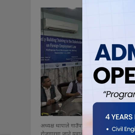
अध्यक्ष थापाले गाउँपालिकाले विभिन्न सिपमूलक
रोजगारमा जाने युवाले त्यस्ता तालिमको लाभ लिन