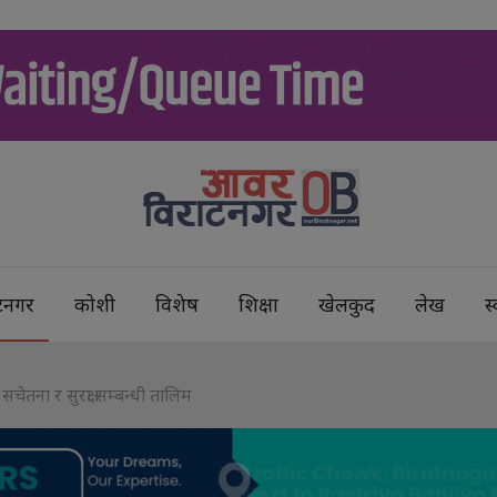
टनगर
कोशी
विशेष
शिक्षा
खेलकुद
लेख
स्
चेतना र सुरक्षा सम्बन्धी तालिम