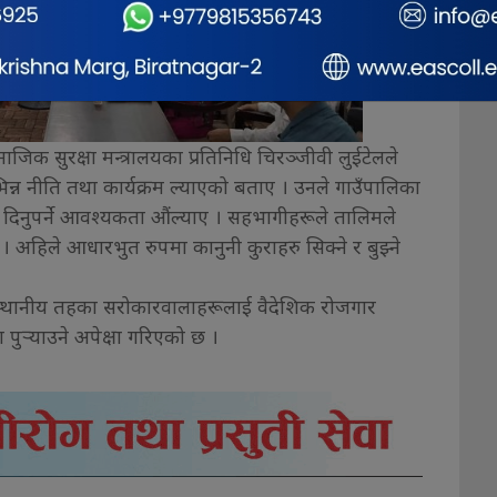
ाजिक सुरक्षा मन्त्रालयका प्रतिनिधि चिरञ्जीवी लुईटेलले
भिन्न नीति तथा कार्यक्रम ल्याएको बताए । उनले गाउँपालिका
 दिनुपर्ने आवश्यकता औंल्याए । सहभागीहरूले तालिमले
 अहिले आधारभुत रुपमा कानुनी कुराहरु सिक्ने र बुझ्ने
स्थानीय तहका सरोकारवालाहरूलाई वैदेशिक रोजगार
पुर्‍याउने अपेक्षा गरिएको छ ।