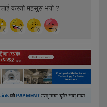
ईलाई कस्तो महसुस भयो ?
0
0
0
0