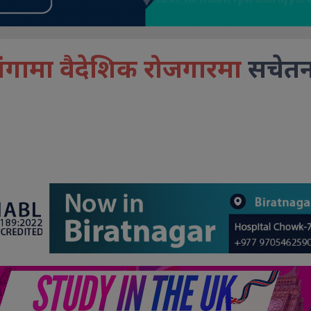
गंगामा वैदेशिक रोजगारमा
सचेतना 