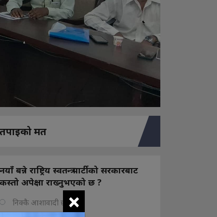
तपाइको मत
नयाँ बन्ने राष्ट्रिय स्वतन्त्र पार्टीको सरकारबाट
कस्तो अपेक्षा राख्नुभएको छ ?
×
निक्कै आशावादी छौ