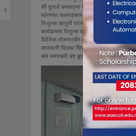
धेरै युवाले समस्यामा पर्नु परेकाले कानूनसम्बन्
फोरमका सल्लाहकार तथा अधिवक्ता सोमराज लुइ
निःशुल्क कानुनी परामर्श र सहयोग गर्दै आएको
कार्यक्रममा पिपुल्स फोरमका अर्का सल्लाहकार अ
वैदेशिक रोजगारसँग सम्बन्धित कानुनी ढाँचा, 
जानकारी दिएका थिए । उनका अनुसार वैदेशिक रोज
श्रम करारबारे प्रष्ट बुझ्न आवश्यक छ ।