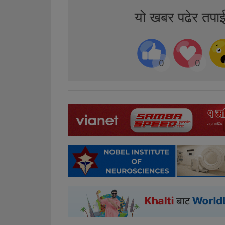
यो खबर पढेर तपा
0
0