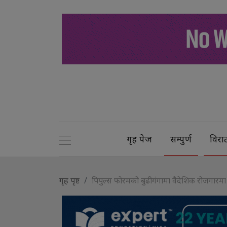
गृह पेज
सम्पुर्ण
विरा
गृह पृष्ट
पिपुल्स फोरमको बुढीगंगामा वैदेशिक रोजगारमा स