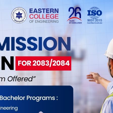
 तालिम सञ्चालन गरिरहेको जानकारी दिँदै वैदेशिक
ुपर्ने उल्लेख गरे। साथै कानुनी जानकारीबिना विदेशिएका