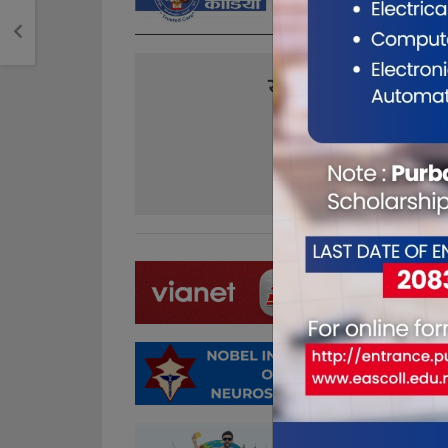
यो खबर पढेर तपा
0
1