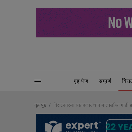
गृह पेज
सम्पुर्ण
विरा
गृह पृष्ट
विराटनगरमा सातहजार थान मालासहित गाडी प्रहर