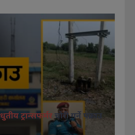
धुतीय ट्रान्सफर्मर
चोरी गर्ने पक्राउ