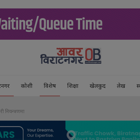
टनगर
कोशी
विशेष
शिक्षा
खेलकुद
लेख
स्
ी नियन्त्रणमा