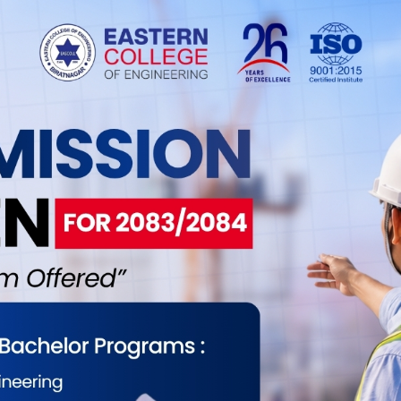
को सात हजार फूलको माला बोकेको पिकअप गाडीसहित
रतमा फर्मालिन प्रयोग गरिएका सयपत्री फूलका माला
्रहरीले नियन्त्रणमा लिएको हो ।
 का सतनारायण यादव चालक रहेको को २ च १६३४ नम्बरको
ित गरेर भित्र्याइएको फूलको माला फेला पारेको थियो ।
ाबरको रहेको थियो ।
ला पारेर त्यसको भन्सार बुझाएको बिल तथा अन्य कागजात
का प्रवक्ता कोपिला चुँडालले नियन्त्रणमा लिइएको गाडी
ालयमा बुझाइएको छ ।