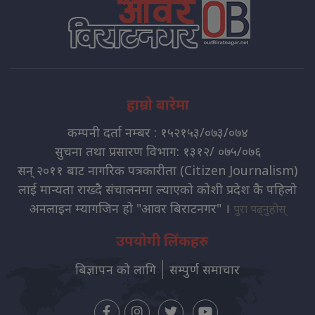
हाम्रो बारेमा
कम्पनी दर्ता नम्बर : १५२१५३/०७३/०७४
सुचना तथा प्रसारण विभाग: १३१२/ ०७५/०७६
सन् २०११ बाट नागरिक पत्रकारीता (Citizen Journalism)
लाई मान्यता राख्दै संचालनमा ल्याएको कोशी प्रदेश कै पहिलो
अनलाइन म्यागजिन हो "आवर बिराटनगर" ।
पुरा पढ्नुहोस्
उपयोगी लिंकहरु
बिज्ञापन को लागि
सम्पुर्ण समाचार