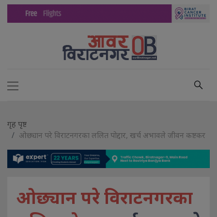
गृह पृष्ट
ओछ्यान परे विराटनगरका ललित पोद्दार, खर्च अभावले जीवन कष्टकर
ओछ्यान परे विराटनगरका