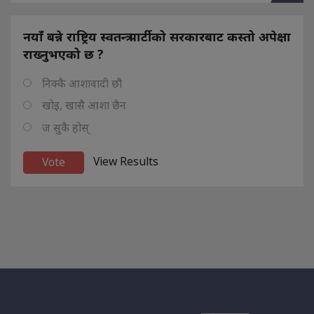
नयाँ बन्ने राष्ट्रिय स्वतन्त्र पार्टीको सरकारबाट कस्तो अपेक्षा
राख्नुभएको छ ?
निक्कै आशावादी छौ
खोइ, खासै आशा छैन
ज सुकै होस्
View Results