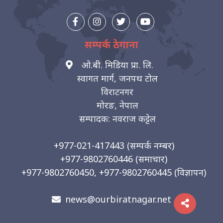
सम्पर्क ठेगाना
ओ.बी. मिडिया प्रा. लि.
स्वागत मार्ग, जनपथ टोल
विराटनगर
मोरङ, नेपाल
सम्पादक: नवराज कट्टेल
+977-021-417443
(सम्पर्क नम्बर)
+977-9802760446
(समाचार)
+977-9802760450, +977-9802760445
(विज्ञापन)
news@ourbiratnagar.net