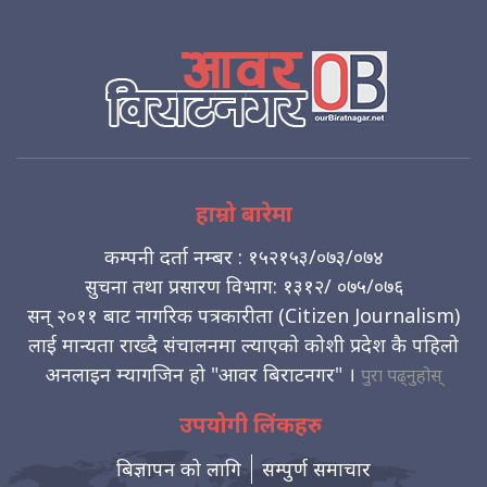
हाम्रो बारेमा
कम्पनी दर्ता नम्बर : १५२१५३/०७३/०७४
सुचना तथा प्रसारण विभाग: १३१२/ ०७५/०७६
सन् २०११ बाट नागरिक पत्रकारीता (Citizen Journalism)
लाई मान्यता राख्दै संचालनमा ल्याएको कोशी प्रदेश कै पहिलो
अनलाइन म्यागजिन हो "आवर बिराटनगर" ।
पुरा पढ्नुहोस्
उपयोगी लिंकहरु
बिज्ञापन को लागि
सम्पुर्ण समाचार