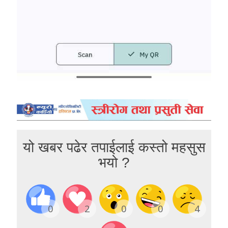
यो खबर पढेर तपाईलाई कस्तो महसुस
भयो ?
0
2
0
0
4