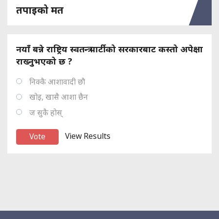
तपाइको मत
नयाँ बन्ने राष्ट्रिय स्वतन्त्र पार्टीको सरकारबाट कस्तो अपेक्षा
राख्नुभएको छ ?
निक्कै आशावादी छौ
खोइ, खासै आशा छैन
ज सुकै होस्
View Results