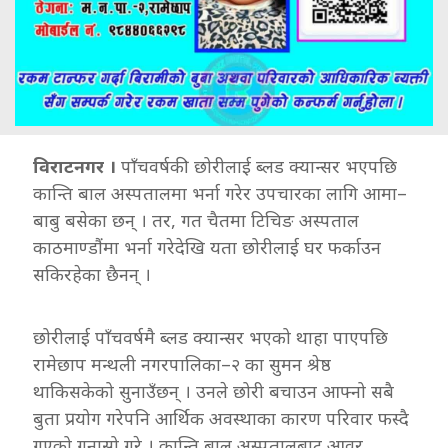
विराटनगर ।
पाँचवर्षकी छोरीलाई ब्लड क्यान्सर भएपछि
कान्ति बाल अस्पतालमा भर्ना गरेर उपचारका लागि आमा–
बाबु बसेका छन् । तर, गत चैतमा टिचिङ अस्पताल
काठमाण्डौंमा भर्ना गरेदेखि यता छोरीलाई घर फर्काउन
सकिरहेका छैनन् ।
छोरीलाई पाँचवर्षमै ब्लड क्यान्सर भएको थाहा पाएपछि
रामेछाप मन्थली नगरपालिका–२ का सुमन श्रेष्ठ
थाकिसकेको सुनाउँछन् । उनले छोरी बचाउन आफ्नो सबै
बुता प्रयोग गरेपनि आर्थिक अवस्थाका कारण परिवार फस्दै
गएको गुनासो गरे । कान्ति बाल अस्पतालबाट आवर