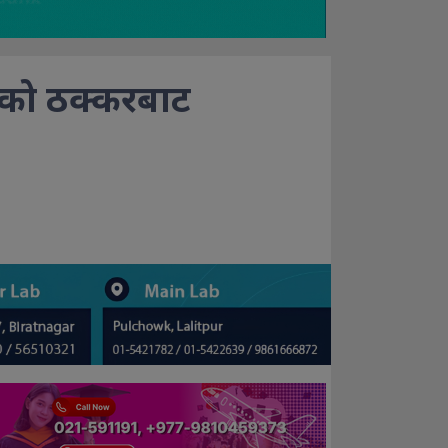
ीको ठक्करबाट