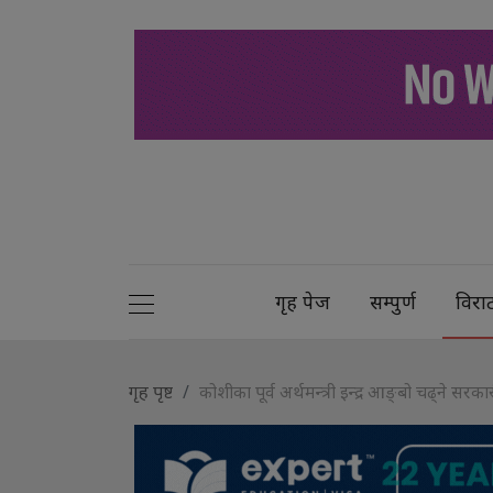
गृह पेज
सम्पुर्ण
विरा
गृह पृष्ट
कोशीका पूर्व अर्थमन्त्री इन्द्र आङ्बो चढ्ने स