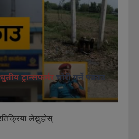
धुतीय ट्रान्सफर्मर
चोरी गर्ने पक्राउ
तिक्रिया लेख्नुहोस्