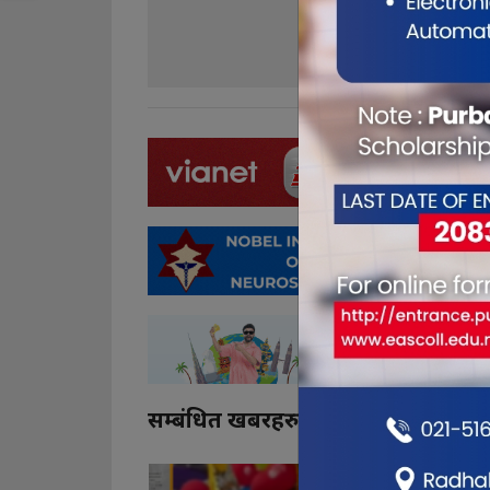
0
0
सम्बंधित खबरहरु