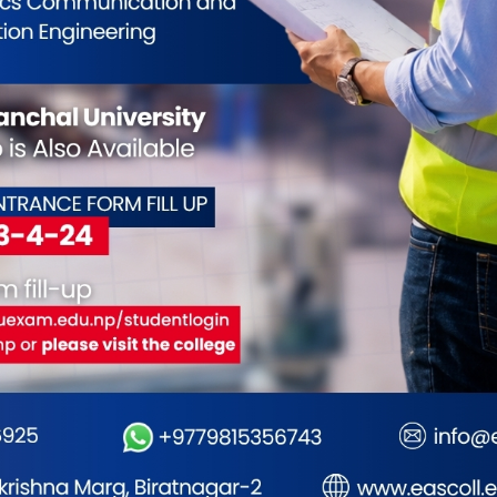
0
0
0
1