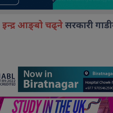
ी इन्द्र आङ्बो चढ्ने
सरकारी गाड