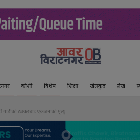
टनगर
कोशी
विशेष
शिक्षा
खेलकुद
लेख
स्
रकारी गाडीको ठक्करबाट एकजनाको मृत्यु