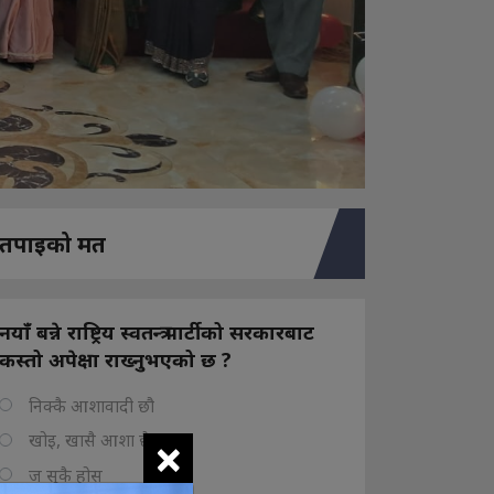
तपाइको मत
नयाँ बन्ने राष्ट्रिय स्वतन्त्र पार्टीको सरकारबाट
कस्तो अपेक्षा राख्नुभएको छ ?
निक्कै आशावादी छौ
×
खोइ, खासै आशा छैन
ज सुकै होस्