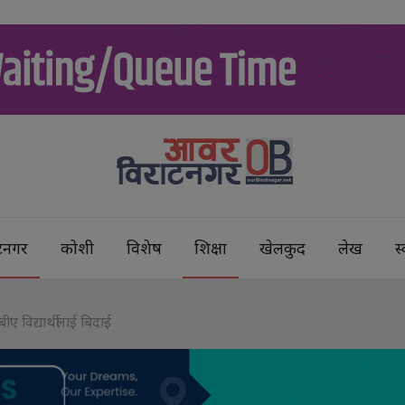
टनगर
कोशी
विशेष
शिक्षा
खेलकुद
लेख
स्
 विद्यार्थीलाई बिदाई