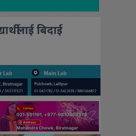
यार्थीलाई बिदाई