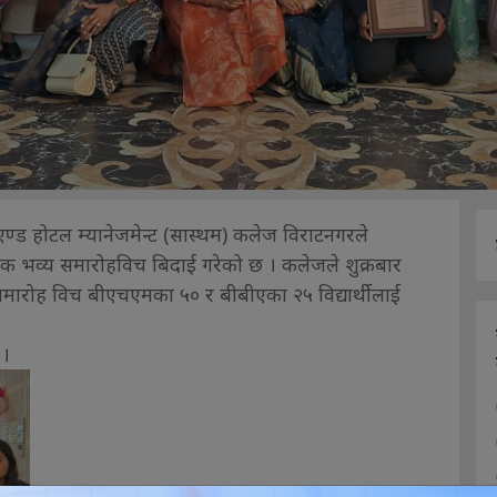
ड होटल म्यानेजमेन्ट (सास्थम) कलेज विराटनगरले
 एक भव्य समारोहविच बिदाई गरेको छ । कलेजले शुक्रबार
रोह विच बीएचएमका ५० र बीबीएका २५ विद्यार्थीलाई
 ।