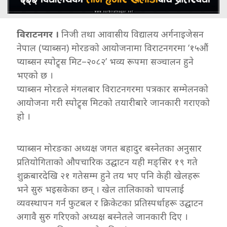
विराटनगर ।
निजी तथा आवासीय विद्यालय अर्गनाइजेसन
नेपाल (प्याब्सन) मोरङको आयोजनामा विराटनगरमा ‘१५औं
प्याब्सन स्पोट्र्स मिट–२०८२’ भव्य रूपमा सञ्चालन हुने
भएको छ ।
प्याब्सन मोरङले मंगलबार विराटनगरमा पत्रकार सम्मेलनको
आयोजना गरी स्पोट्र्स मिटको तयारीबारे जानकारी गराएको
हो ।
प्याब्सन मोरङका अध्यक्ष जगत बहादुर बस्नेतका अनुसार
प्रतियोगिताको औपचारिक उद्घाटन यही मङ्सिर १९ गते
शुक्रबारदेखि २१ गतेसम्म हुने तय भए पनि केही खेलहरू
भने सुरु भइसकेका छन् । खेल तालिकाको चापलाई
व्यवस्थापन गर्न फुटबल र क्रिकेटका प्रतिस्पर्धाहरू उद्घाटन
अगावै सुरु गरिएको अध्यक्ष बस्नेतले जानकारी दिए ।