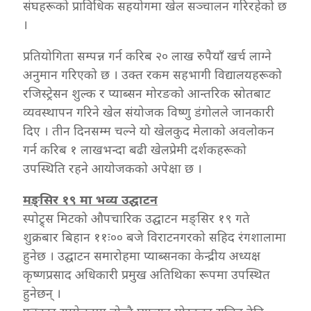
संघहरूको प्राविधिक सहयोगमा खेल सञ्चालन गरिरहेको छ
।
प्रतियोगिता सम्पन्न गर्न करिब २० लाख रुपैयाँ खर्च लाग्ने
अनुमान गरिएको छ । उक्त रकम सहभागी विद्यालयहरूको
रजिस्ट्रेसन शुल्क र प्याब्सन मोरङको आन्तरिक स्रोतबाट
व्यवस्थापन गरिने खेल संयोजक विष्णु डंगोलले जानकारी
दिए । तीन दिनसम्म चल्ने यो खेलकुद मेलाको अवलोकन
गर्न करिब १ लाखभन्दा बढी खेलप्रेमी दर्शकहरूको
उपस्थिति रहने आयोजकको अपेक्षा छ ।
मङ्सिर १९ मा भव्य उद्घाटन
स्पोट्र्स मिटको औपचारिक उद्घाटन मङ्सिर १९ गते
शुक्रबार बिहान ११ः०० बजे विराटनगरको सहिद रंगशालामा
हुनेछ । उद्घाटन समारोहमा प्याब्सनका केन्द्रीय अध्यक्ष
कृष्णप्रसाद अधिकारी प्रमुख अतिथिका रूपमा उपस्थित
हुनेछन् ।