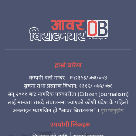
हाम्रो बारेमा
कम्पनी दर्ता नम्बर : १५२१५३/०७३/०७४
सुचना तथा प्रसारण विभाग: १३१२/ ०७५/०७६
सन् २०११ बाट नागरिक पत्रकारीता (Citizen Journalism)
लाई मान्यता राख्दै संचालनमा ल्याएको कोशी प्रदेश कै पहिलो
अनलाइन म्यागजिन हो "आवर बिराटनगर" ।
पुरा पढ्नुहोस्
उपयोगी लिंकहरु