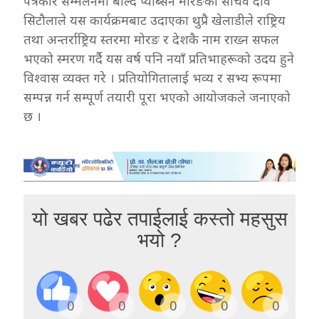
पत्रकार सम्मेलनमा बोल्दै प्याब्सन मोरङका सचिव देवि
सिटौलाले यस कार्यक्रमबाट उदाएका थुप्रै खेलाडीले राष्ट्रिय
तथा अन्तर्राष्ट्रिय स्तरमा मोरङ र देशकै नाम राख्न सफल
भएको स्मरण गर्दै यस वर्ष पनि नयाँ प्रतिभाहरूको उदय हुने
विश्वास व्यक्त गरे । प्रतियोगितालाई भव्य र सभ्य रूपमा
सम्पन्न गर्न सम्पूर्ण तयारी पूरा भएको आयोजकले जनाएको
छ ।
यो खबर पढेर तपाईलाई कस्तो महसुस
भयो ?
0
0
0
0
0