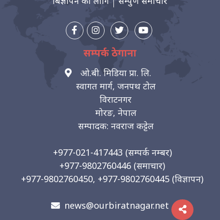
बिज्ञापन को लागि
सम्पुर्ण समाचार
सम्पर्क ठेगाना
ओ.बी. मिडिया प्रा. लि.
स्वागत मार्ग, जनपथ टोल
विराटनगर
मोरङ, नेपाल
सम्पादक: नवराज कट्टेल
+977-021-417443
(सम्पर्क नम्बर)
+977-9802760446
(समाचार)
+977-9802760450, +977-9802760445
(विज्ञापन)
news@ourbiratnagar.net