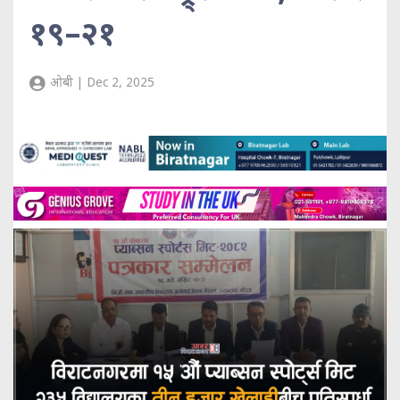
१९–२१
ओबी | Dec 2, 2025