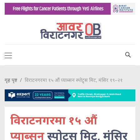
गृह पृष्ट
विराटनगरमा १५ औं प्याब्सन स्पोट्र्स मिट, मंसिर १९–२१
विराटनगरमा १५ औं
प्याब्सन
स्पोट्र्स मिट, मंसिर