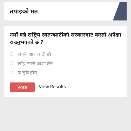
तपाइको मत
नयाँ बन्ने राष्ट्रिय स्वतन्त्र पार्टीको सरकारबाट कस्तो अपेक्षा
राख्नुभएको छ ?
निक्कै आशावादी छौ
खोइ, खासै आशा छैन
ज सुकै होस्
View Results