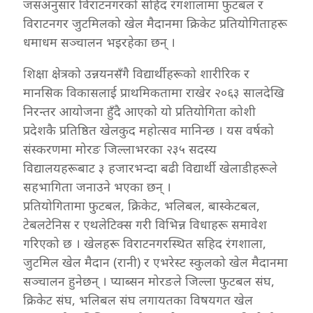
जसअनुसार विराटनगरको सहिद रंगशालामा फुटबल र
विराटनगर जुटमिलको खेल मैदानमा क्रिकेट प्रतियोगिताहरू
धमाधम सञ्चालन भइरहेका छन् ।
शिक्षा क्षेत्रको उन्नयनसँगै विद्यार्थीहरूको शारीरिक र
मानसिक विकासलाई प्राथमिकतामा राखेर २०६३ सालदेखि
निरन्तर आयोजना हुँदै आएको यो प्रतियोगिता कोशी
प्रदेशकै प्रतिष्ठित खेलकुद महोत्सव मानिन्छ । यस वर्षको
संस्करणमा मोरङ जिल्लाभरका २३५ सदस्य
विद्यालयहरूबाट ३ हजारभन्दा बढी विद्यार्थी खेलाडीहरूले
सहभागिता जनाउने भएका छन् ।
प्रतियोगितामा फुटबल, क्रिकेट, भलिबल, बास्केटबल,
टेबलटेनिस र एथलेटिक्स गरी विभिन्न विधाहरू समावेश
गरिएको छ । खेलहरू विराटनगरस्थित सहिद रंगशाला,
जुटमिल खेल मैदान (रानी) र एभरेस्ट स्कुलको खेल मैदानमा
सञ्चालन हुनेछन् । प्याब्सन मोरङले जिल्ला फुटबल संघ,
क्रिकेट संघ, भलिबल संघ लगायतका विषयगत खेल