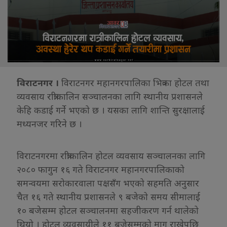
विराटनगर ।
विराटनगर महानगरपालिका भित्रका होटल तथा
व्यवसाय रात्रीकालिन सञ्चालनका लागि स्थानीय प्रशासनले
केहि कडाई गर्ने भएको छ । यसका लागि शान्ति सुरक्षालाई
मध्यनजर गरिने छ ।
विराटनगरमा रात्रीकालिन होटल व्यवसाय सञ्चालनका लागि
२०८० फागुन १६ गते विराटनगर महानगरपालिकाको
समन्वयमा सरोकारवाला पक्षसँग भएको सहमति अनुसार
चैत १६ गते स्थानीय प्रशासनले ९ बजेको समय सीमालाई
१० बजेसम्म होटल सञ्चालनमा सहजीकरण गर्न थालेको
थियो । होटल व्यवसायीले ११ बजेसम्मको माग राखेपछि