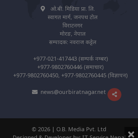
ओ.बी. मिडिया प्रा. लि.
स्वागत मार्ग, जनपथ टोल
विराटनगर
मोरङ, नेपाल
सम्पादक: नवराज कट्टेल
+977-021-417443
(सम्पर्क नम्बर)
+977-9802760446
(समाचार)
+977-9802760450, +977-9802760445
(विज्ञापन)
news@ourbiratnagar.net
×
© 2026 | O.B. Media Pvt. Ltd
Designed & Developer by:
IT Service Nepal