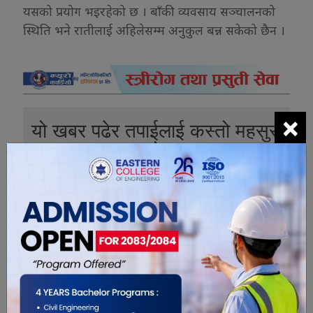
यसको प्रयोग भइरहेको छ । बाँकी व्यवसाय सञ्चालनको
स्थिति भने रातीलाई अहिलेसम्म अनुकुल बन्न सकेको छैन ।
×
यो खबर पढेर तपाईलाई कस्तो महसुस
भयो ?
1
0
0
0
0
0