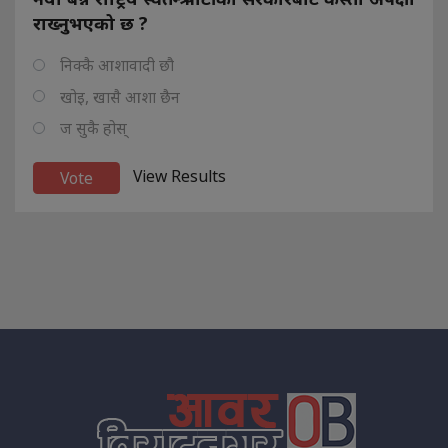
राख्नुभएको छ ?
निक्कै आशावादी छौ
खोइ, खासै आशा छैन
ज सुकै होस्
View Results