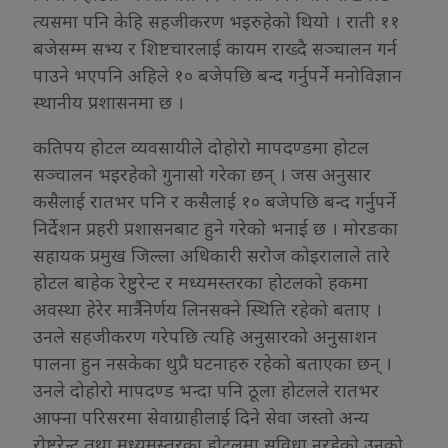
त्यसमा पनि केहि सहजीकरण भइरुहेको थियो । राती ११
बजेसम्म सभ्य र शिष्टचारलाई कायम राख्दै सञ्चालन गर्न
पाउने भएपनि अहिले १० बजेपछि बन्द गर्नुपर्ने मनोविज्ञान
स्थानीय प्रशासनमा छ ।
कतिपय होटल व्यवसायीले दोहोरो मापदण्डमा होटल
सञ्चालन भइरहेको गुनासो गरेका छन् । जस अनुसार
कसैलाई रातभर पनि र कसैलाई १० बजेपछि बन्द गर्नुपर्ने
निर्देशन प्रहरी प्रशासनबाट हुने गरेको भनाई छ । मोरङका
सहायक प्रमुख जिल्ला अधिकारी सरोज कोइरालाले तारे
होटल बाहेक रेष्टुरेन्ट र मध्यमस्तरका होटलको हकमा
अवस्था हेरेर मात्रै निर्णय लिनसक्ने स्थिति रहेको बताए ।
उनले सहजीकरण गरेपछि त्यहि अनुसारको अनुसाशन
पालना हुन नसकेका थुप्रै घटनाहरु रहेको बताएका छन् ।
उनले दोहोरो मापदण्ड भन्दा पनि ठूला होटलले रातभर
आफ्ना परिसरमा सेवाग्राहीलाई दिने सेवा जस्तो अन्य
रोष्टुरेन्ट तथा मध्यमस्तरका होटलमा सुविधा नरहेको उनको