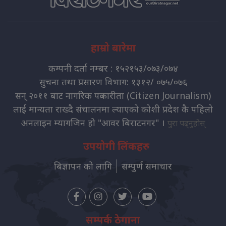
हाम्रो बारेमा
कम्पनी दर्ता नम्बर : १५२१५३/०७३/०७४
सुचना तथा प्रसारण विभाग: १३१२/ ०७५/०७६
सन् २०११ बाट नागरिक पत्रकारीता (Citizen Journalism)
लाई मान्यता राख्दै संचालनमा ल्याएको कोशी प्रदेश कै पहिलो
अनलाइन म्यागजिन हो "आवर बिराटनगर" ।
पुरा पढ्नुहोस्
उपयोगी लिंकहरु
बिज्ञापन को लागि
सम्पुर्ण समाचार
सम्पर्क ठेगाना