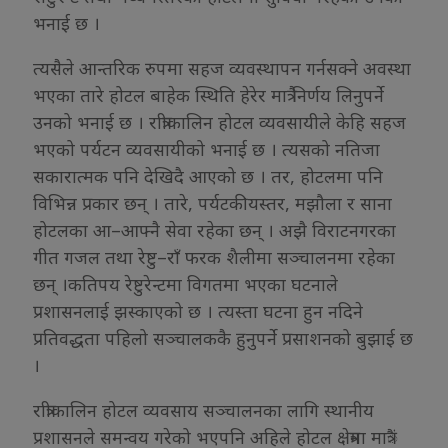
भनाई छ ।
त्यसैले आन्तरिक रुपमा सहज व्यवस्थापन गर्नसक्ने अवस्था
भएका तारे होटल बाहेक स्थिति हेरेर मात्रै निर्णय लिनुपर्ने
उनको भनाई छ । रात्रीकालिन होटल व्यवसायीले केहि सहज
भएको पर्यटन व्यवसायीको भनाई छ । त्यसको नतिजा
सकारात्मक पनि देखिदै आएको छ । तर, होटलमा पनि
विभिन्न प्रकार छन् । तारे, पर्यटकीयस्तर, मझौला र साना
होटलका आ–आफ्नै सेवा रहेका छन् । अझै विराटनगरका
गीत गजल तथा रेष्टु–राँ फरक शैलीमा सञ्चालनमा रहेका
छन् ।कतिपय रेष्टुरेन्टमा विगतमा भएका घटनाले
प्रशासनलाई झस्काएको छ । त्यस्ता घटना हुन नदिने
प्रतिवद्धता पहिलो सञ्चालककै हुनुपर्ने प्रसाशनको बुझाई छ
।
रात्रीकालिन होटल व्यवसाय सञ्चालनका लागि स्थानीय
प्रशासनले समन्वय गरेको भएपनि अहिले होटल क्षेत्रमा मात्रंै