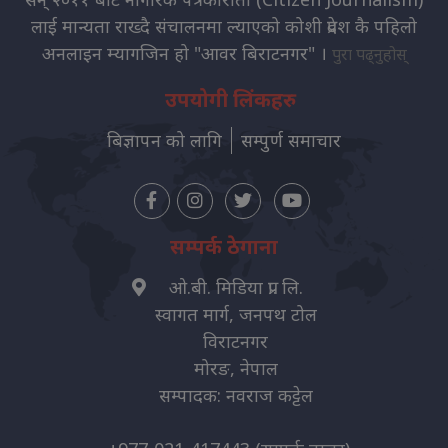
लाई मान्यता राख्दै संचालनमा ल्याएको कोशी प्रदेश कै पहिलो
अनलाइन म्यागजिन हो "आवर बिराटनगर" ।
पुरा पढ्नुहोस्
उपयोगी लिंकहरु
बिज्ञापन को लागि
सम्पुर्ण समाचार
सम्पर्क ठेगाना
ओ.बी. मिडिया प्रा. लि.
स्वागत मार्ग, जनपथ टोल
विराटनगर
मोरङ, नेपाल
सम्पादक: नवराज कट्टेल