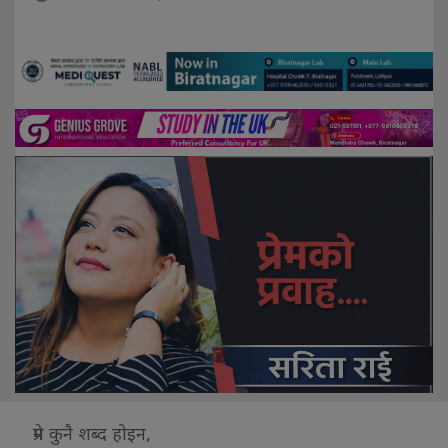
प्रेम कुनै शब्द होइन,