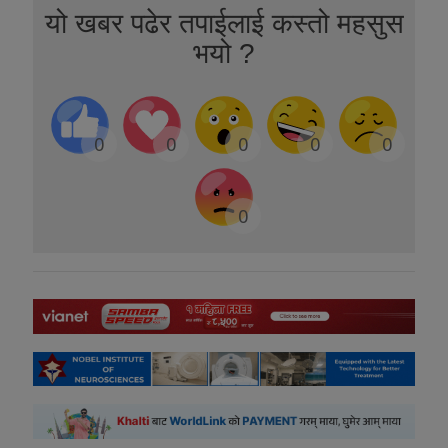
यो खबर पढेर तपाईलाई कस्तो महसुस
भयो ?
0
0
0
0
0
0