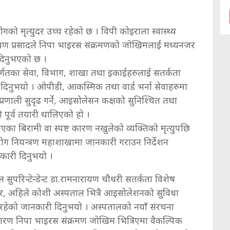
को मृत्युदर उच्च रहेको छ । विपी कोइराला स्वास्थ्य
नारायण प्रसादले निपा भाइरस संक्रमणको जोखिमलाई मध्यनजर
 दिनुभएको छ ।
तर्गतका सेवा, विभाग, शाखा तथा इकाईहरुलाई सतर्कता
िनुभयो । ओपीडी, आकस्मिक तथा वार्ड भर्ना सेवाहरुमा
्रणाली सुदृढ गर्ने, आइसोलेसन कक्षको सुनिश्चित तथा
ि पूर्व तयारी थालिएको हो ।
एका बिरामी वा स्पष्ट कारण नखुलेको व्यक्तिको मृत्युपछि
ग नियन्त्रण महाशाखामा जानकारी गराउन निर्देशन
कारी दिनुभयो ।
ुपरिन्टेन्डेन्ट डा.रामनारायण चौधरी सतर्कता विशेष
, अहिले कोशी अस्पताल भित्रै आइसोलेशनको सुविधा
 रहेको जानकारी दिनुभयो । अस्पतालको नयाँ संरचना
कारण निपा भाइरस संक्रमण जोखिम भित्रिएमा वैकल्पिक