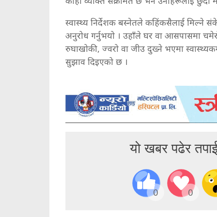
कोही व्यक्ति संक्रमित छ भने उनीहरूलाई छुँदा मास्
स्वास्थ्य निर्देशक बस्नेतले कहिंकसैलाई मिल्न
अनुरोध गर्नुभयो । उहाँले घर वा आसपासमा चमेर
रुघाखोकी, ज्वरो वा जीउ दुख्ने भएमा स्वास्थ्
सुझाव दिइएको छ ।
यो खबर पढेर तपा
0
0