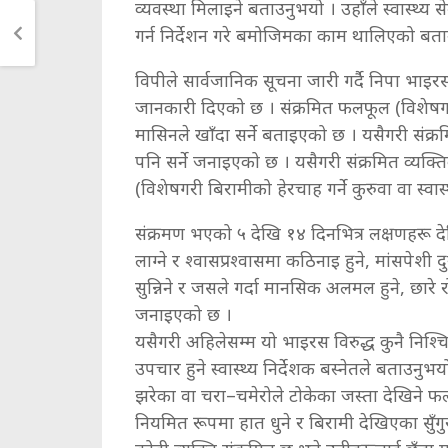
व्यवस्था मिलाइने बताउनुभयो । उहाँले स्वास्थ्य स
गर्न निर्देशन गरे बमोजिमका काम थालिएको बत
विपीले सार्वजानिक सूचना जारी गर्दै निपा भाइ
जानकारी दिएको छ । ​संक्रमित फलफूल (विशेषगर
मासिनले खाँदा सर्ने बताइएको छ । यसैगरी संक्
पनि सर्ने जनाइएको छ । यसैगरी संक्रमित व्यक्ति
(विशेषगरी बिरामीको हेरचाह गर्ने कुरुवा वा स्वा
​संक्रमण भएको ५ देखि १४ दिनभित्र लक्षणहरू द
लाग्ने र श्वासप्रश्वासमा कठिनाइ हुने, ​मांसपेशी
सुन्निने र जसले गर्दा मानसिक अलमल हुने, छारे रो
जनाइएको छ ।
यसैगरी ​अहिलेसम्म यो भाइरस विरुद्ध कुनै नि
उपचार हुने स्वास्थ्य निर्देशक बस्नेतले बताउनु
झरेका वा चरा–चमेरोले टोकेका जस्ता देखिने 
नियमित रूपमा हात धुने र बिरामी देखिएका स