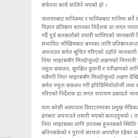
सचेतना कार्य थालिने भएको हो ।
जनावरबाट मानिसमा र मानिसबाट मानिमा सर्ने रोग
विज्ञान प्रतिष्ठान धरानका निर्देशक डा.जगत 
गर्दै पूर्व सतकर्ताको तयारी थालिएको जानकारी
संभावित जोखिमबाट बच्नका लागि प्रतिष्ठानअन्
अपनाउन समेत सूचित गरिएको उहाँले जानकारी द
निया भाइरससँग मिल्दोजुल्दो लक्षणको निगरानी प
नमूना संकलन, सुरक्षित ढुवानी र परीक्षणको लाग
यसैगरी निपा भाइरससँग मिल्दोजुल्दो लक्षण देखि
समेत नमूना संकलन गरी इपिडिमियोलोजी तथा रो
गरिएको निर्देशक डा.जगत नारायण प्रसादले जान
यता कोशी अस्पताल विराटनगरका प्रमुख मेडिकल स
ढंगबाट अपनाउने तयारी भएको बताउनुभयो । तर
निपा भाइरसका लागि उपलब्ध हुननसक्ने स्थिति
बनिनसकेको र पुरानो संरचना अपर्याप्त रहेका 