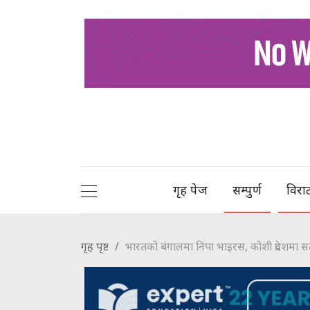
गृह पेज
सम्पुर्ण
विरा
गृह पृष्ट
भारतको बंगालमा निपा भाइरस, कोशी प्रदेशमा स