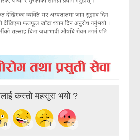
क, पन्जा र सुरक्षाका सामग्री प्रयोग गर्नुहोस् ।
े संकेत देखिएका व्यक्ति भए अस्पतालमा जान सुझाव दिन
ो देखिएमा फलफूल खाँदा ध्यान दिन अनुरोध गर्नुभयो ।
यकर्मीको सल्लाह बिना जथाभावी औषधि सेवन नगर्न पनि
ईलाई कस्तो महसुस भयो ?
0
0
1
0