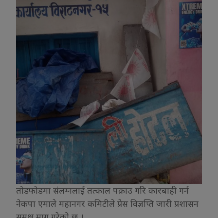
तोडफोडमा संलग्नलाई तत्काल पक्राउ गरि कारबाही गर्न
नेकपा एमाले महानगर कमिटीले प्रेस विज्ञप्ति जारी प्रशासन
समक्ष माग गरेको छ ।