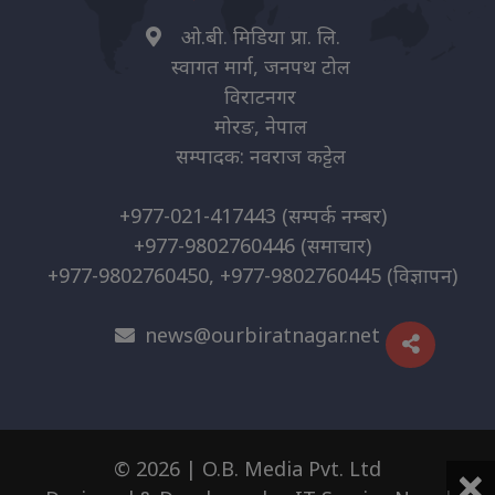
ओ.बी. मिडिया प्रा. लि.
स्वागत मार्ग, जनपथ टोल
विराटनगर
मोरङ, नेपाल
सम्पादक: नवराज कट्टेल
+977-021-417443
(सम्पर्क नम्बर)
+977-9802760446
(समाचार)
+977-9802760450, +977-9802760445
(विज्ञापन)
news@ourbiratnagar.net
×
© 2026 | O.B. Media Pvt. Ltd