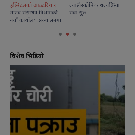
ल्याप्रोस्कोपिक शल्यक्रिया
ो
सेवा सुरु
मा
विशेष भिडियो