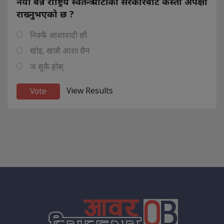
नयाँ बन्ने राष्ट्रिय स्वतन्त्र पार्टीको सरकारबाट कस्तो अपेक्षा
राख्नुभएको छ ?
निक्कै आशावादी छौ
खोइ, खासै आशा छैन
ज सुकै होस्
View Results