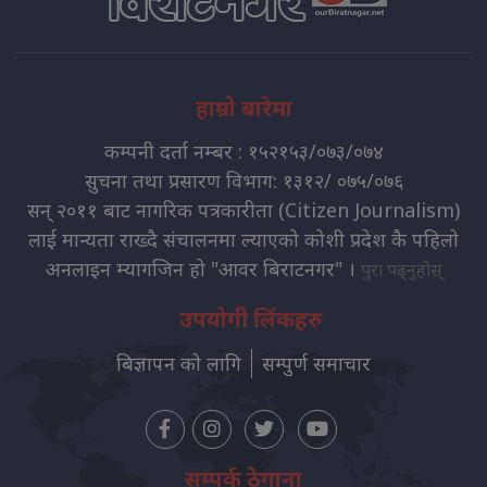
हाम्रो बारेमा
कम्पनी दर्ता नम्बर : १५२१५३/०७३/०७४
सुचना तथा प्रसारण विभाग: १३१२/ ०७५/०७६
सन् २०११ बाट नागरिक पत्रकारीता (Citizen Journalism)
लाई मान्यता राख्दै संचालनमा ल्याएको कोशी प्रदेश कै पहिलो
अनलाइन म्यागजिन हो "आवर बिराटनगर" ।
पुरा पढ्नुहोस्
उपयोगी लिंकहरु
बिज्ञापन को लागि
सम्पुर्ण समाचार
सम्पर्क ठेगाना