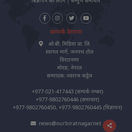
बिज्ञापन को लागि
सम्पुर्ण समाचार
सम्पर्क ठेगाना
ओ.बी. मिडिया प्रा. लि.
स्वागत मार्ग, जनपथ टोल
विराटनगर
मोरङ, नेपाल
सम्पादक: नवराज कट्टेल
+977-021-417443
(सम्पर्क नम्बर)
+977-9802760446
(समाचार)
+977-9802760450, +977-9802760445
(विज्ञापन)
news@ourbiratnagar.net