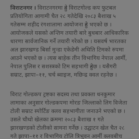
विराटनगर ।
विराटनगरमा हुने विराटगोल्ड कप फुटबल
प्रतियोगिता आगामी चैत २८ गतेदेखि २०८३ बैशाख ५
गतेसम्म शहीद रंगशालामा आयोजना हुने भएको छ ।
आयोजकले यसको अन्तिम तयारी बारे बुधबार आधिकारिक
धारणा सार्वजानिक गर्ने तयारी गरेको छ । यसवर्ष भारतका
अल झारखण्ड बिर्सा मुन्डा एकेडेमी अथिति टिमको रुपमा
आउने भएको छ । त्यस बाहेक तीन विभागिय नेपाल आर्मी,
नेपाल पुलिस र सशस्त्रको टिम सहभागी हुनेछ । यसैगरी
सम्राट, झापा–११, चर्च ब्वाइज, मछिन्द्र क्वल रहनेछ ।
विराट गोल्डकप ट्रष्टका सदस्य तथा प्रवक्ता धनकुमार
लामाका अनुसार गोल्डकपमा मोरङ जिल्लाको लिग विजेता
टोली सम्राट स्पोर्टिङ क्लव सहभागीता जनाउने भएको छ ।
उसले चौथो खेलका क्रममा २०८३ बैशाख १ गते
झारखण्डको टोलीको सामना गर्नेछ । उद्घाटन खेल चैत २८
गते झापा–११ र विभागिय टोलि त्रिभुवन आर्मी क्लवबीच