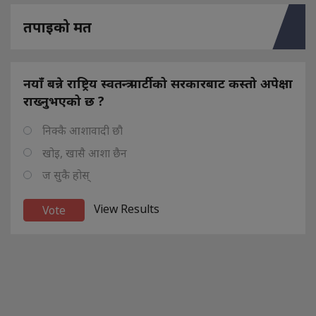
तपाइको मत
नयाँ बन्ने राष्ट्रिय स्वतन्त्र पार्टीको सरकारबाट कस्तो अपेक्षा
राख्नुभएको छ ?
निक्कै आशावादी छौ
खोइ, खासै आशा छैन
ज सुकै होस्
View Results