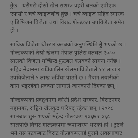
हुनेछ । यसैगरी दोस्रो खेल सशस्त्र प्रहरी बलको एपीएफ
एफसी र चर्च ब्वाइजबीच हुनेछ । चर्च ब्वाइज सहिद स्मारक
ए डिभिजन विजेता तथा विराट गोल्डकप उपविजेता समेत
हो ।
साविक विजेता थ्रीस्टार क्लबको अनुपस्थिति हुने भएको छ ।
गोल्डकपको तेस्रो खेलमा नेपाल पुलिस क्लबले २०८०
सालको विजेता मच्छिन्द्र फुटबल क्लबको सामना गर्नेछ ।
सहिद मैदानमा रात्रिकालिन खेलमा विजेताले ११ लाख र
उपविजेताले ५ लाख रुपिँया पाउने छ । मैदान तयारीको
काम भइरहेको प्रवक्ता लामाले जानकारी दिएका छन् ।
गोल्डकपको प्रवद्र्धनमा कोशी प्रदेश सरकार, विराटनगर
महानगर, राष्ट्रिय खेलकुद परिषद् रहेका छन् । २०१८
सालबाट सुरू भएको महेन्द्र गोल्डकप २०६७ र ०६८
सालपछि विराट गोल्डकपमा रूपान्तरण भएको हो । ट्रष्टले
भने यस पटकबाट विराट गोल्डकपलाई पुरानै अवस्थाबाट