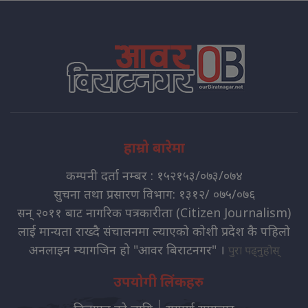
हाम्रो बारेमा
कम्पनी दर्ता नम्बर : १५२१५३/०७३/०७४
सुचना तथा प्रसारण विभाग: १३१२/ ०७५/०७६
सन् २०११ बाट नागरिक पत्रकारीता (Citizen Journalism)
लाई मान्यता राख्दै संचालनमा ल्याएको कोशी प्रदेश कै पहिलो
अनलाइन म्यागजिन हो "आवर बिराटनगर" ।
पुरा पढ्नुहोस्
उपयोगी लिंकहरु