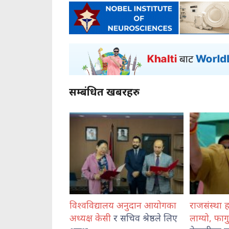
सम्बंधित खबरहरु
विश्वविद्यालय अनुदान आयोगका
राजसंस्था हटेदेखि नेपाललाई 
अध्यक्ष केसी
र सचिव श्रेष्ठले लिए
लाग्यो, फागुन २१ को
चुनाव