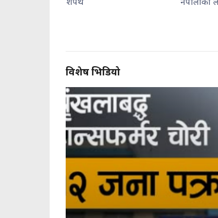
शपथ
नेपालीका लागि पासो : दुर्गा प्
विशेष भिडियो