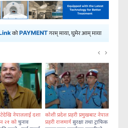
दशा
कोशी प्रदेश प्रहरी प्रमुखबाट नेपाल
भेडेटारबाट ६४७ किलो गा
प्रहरी राजमार्ग
सुरक्षा तथा ट्राफिक
दुई जना पक्राउ