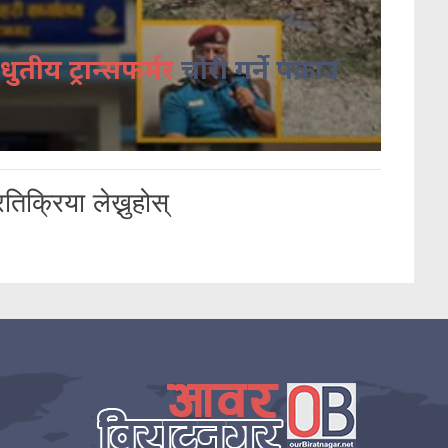
धुतीय ट्रान्सफर्मर
चोरी गर्ने पक्राउ
तिक्रिया लेख्नुहोस्