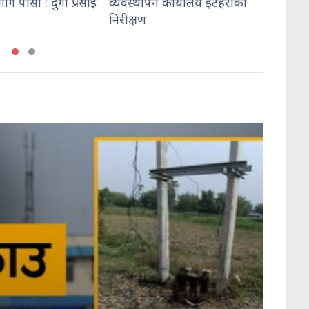
रसाई
व्यवस्थापन कार्यालय इटहरीको
निरीक्षण