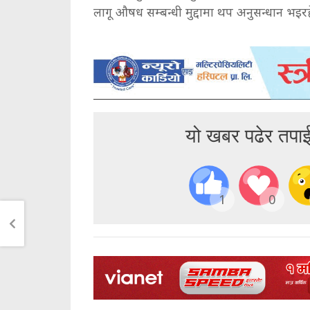
लागू औषध सम्बन्धी मुद्दामा थप अनुसन्धान भइर
यो खबर पढेर तपा
1
0