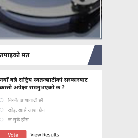
तपाइको मत
नयाँ बन्ने राष्ट्रिय स्वतन्त्र पार्टीको सरकारबाट
कस्तो अपेक्षा राख्नुभएको छ ?
निक्कै आशावादी छौ
खोइ, खासै आशा छैन
ज सुकै होस्
View Results