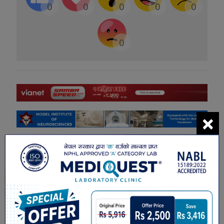
0
0
0
0
0
0
×
सम्बंधित खबरहरु