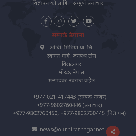
बिज्ञापन को लागि
सम्पुर्ण समाचार
सम्पर्क ठेगाना
ओ.बी. मिडिया प्रा. लि.
स्वागत मार्ग, जनपथ टोल
विराटनगर
मोरङ, नेपाल
सम्पादक: नवराज कट्टेल
+977-021-417443
(सम्पर्क नम्बर)
+977-9802760446
(समाचार)
+977-9802760450, +977-9802760445
(विज्ञापन)
news@ourbiratnagar.net