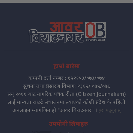
हाम्रो बारेमा
कम्पनी दर्ता नम्बर : १५२१५३/०७३/०७४
सुचना तथा प्रसारण विभाग: १३१२/ ०७५/०७६
सन् २०११ बाट नागरिक पत्रकारीता (Citizen Journalism)
लाई मान्यता राख्दै संचालनमा ल्याएको कोशी प्रदेश कै पहिलो
अनलाइन म्यागजिन हो "आवर बिराटनगर" ।
पुरा पढ्नुहोस्
उपयोगी लिंकहरु