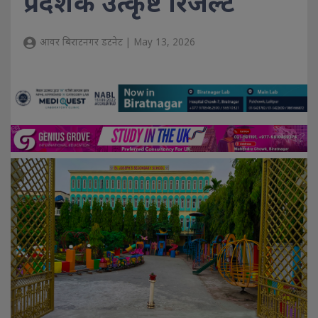
प्रदेशकै उत्कृष्ट रिजल्ट
आवर बिराटनगर डटनेट | May 13, 2026