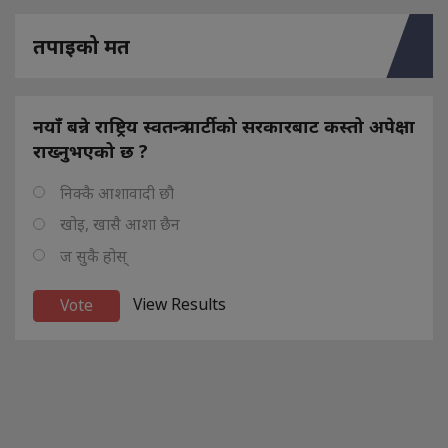
तपाइको मत
नयाँ बन्ने राष्ट्रिय स्वतन्त्र पार्टीको सरकारबाट कस्तो अपेक्षा
राख्नुभएको छ ?
निक्कै आशावादी छौ
खोइ, खासै आशा छैन
ज सुकै होस्
View Results