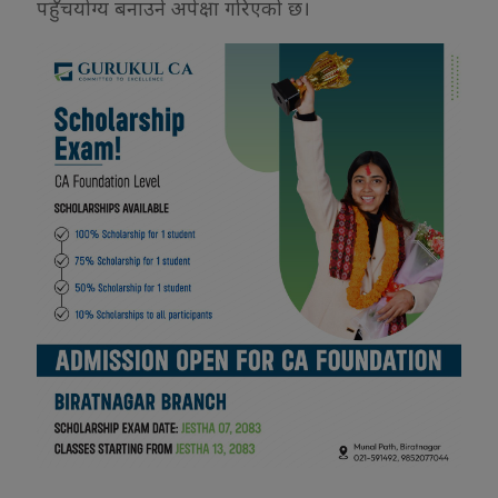
पहुँचयोग्य बनाउने अपेक्षा गरिएको छ।