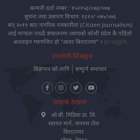
कम्पनी दर्ता नम्बर : १५२१५३/०७३/०७४
सुचना तथा प्रसारण विभाग: १३१२/ ०७५/०७६
सन् २०११ बाट नागरिक पत्रकारीता (Citizen Journalism)
लाई मान्यता राख्दै संचालनमा ल्याएको कोशी प्रदेश कै पहिलो
अनलाइन म्यागजिन हो "आवर बिराटनगर" ।
पुरा पढ्नुहोस्
उपयोगी लिंकहरु
बिज्ञापन को लागि
सम्पुर्ण समाचार
सम्पर्क ठेगाना
ओ.बी. मिडिया प्रा. लि.
स्वागत मार्ग, जनपथ टोल
विराटनगर
मोरङ, नेपाल