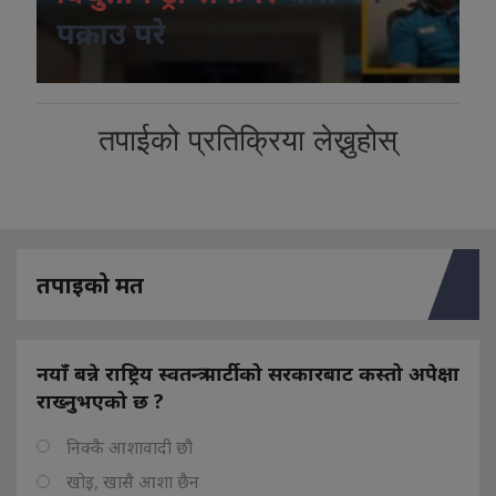
पक्राउ परे
तपाईको प्रतिक्रिया लेख्नुहोस्
तपाइको मत
नयाँ बन्ने राष्ट्रिय स्वतन्त्र पार्टीको सरकारबाट कस्तो अपेक्षा
राख्नुभएको छ ?
निक्कै आशावादी छौ
खोइ, खासै आशा छैन