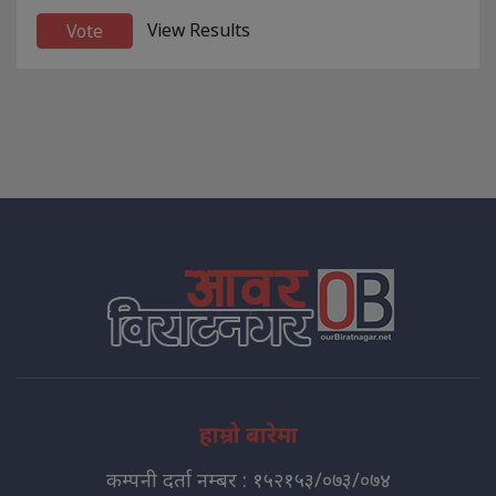
View Results
हाम्रो बारेमा
कम्पनी दर्ता नम्बर : १५२१५३/०७३/०७४