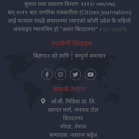
सुचना तथा प्रसारण विभाग: १३१२/ ०७५/०७६
सन् २०११ बाट नागरिक पत्रकारीता (Citizen Journalism)
लाई मान्यता राख्दै संचालनमा ल्याएको कोशी प्रदेश कै पहिलो
अनलाइन म्यागजिन हो "आवर बिराटनगर" ।
पुरा पढ्नुहोस्
उपयोगी लिंकहरु
बिज्ञापन को लागि
सम्पुर्ण समाचार
सम्पर्क ठेगाना
ओ.बी. मिडिया प्रा. लि.
स्वागत मार्ग, जनपथ टोल
विराटनगर
मोरङ, नेपाल
सम्पादक: नवराज कट्टेल