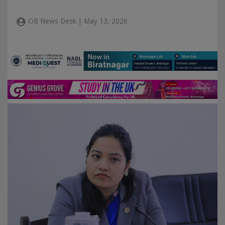
OB News Desk | May 13, 2026