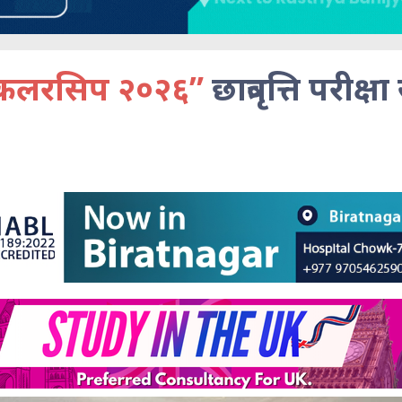
स्कलरसिप २०२६”
छात्रवृत्ति परीक्षा