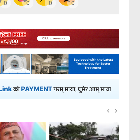
0
0
0
0