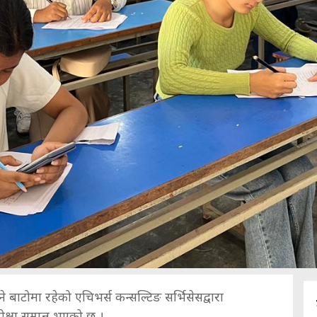
 बाटोमा रहेको एचिभर्स कन्सल्टिङ सर्भिसेसद्वारा
क्षा सम्पन्न भएको छ ।