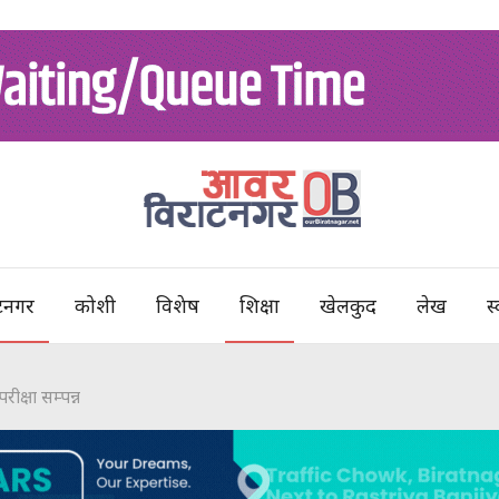
टनगर
कोशी
विशेष
शिक्षा
खेलकुद
लेख
स्
ीक्षा सम्पन्न