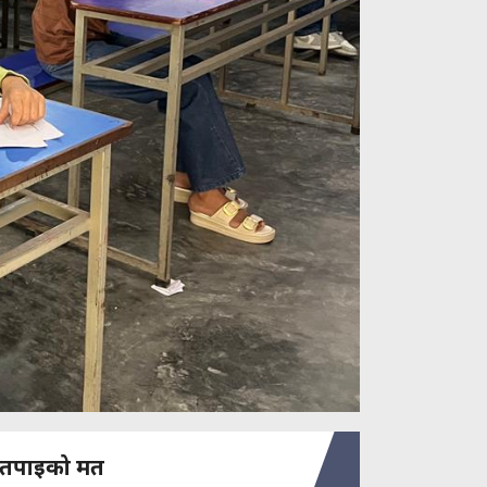
तपाइको मत