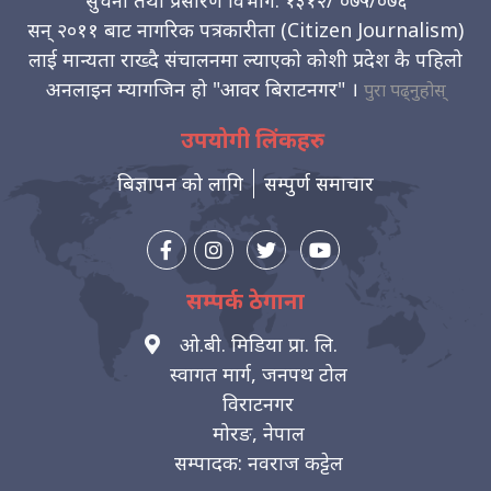
सन् २०११ बाट नागरिक पत्रकारीता (Citizen Journalism)
लाई मान्यता राख्दै संचालनमा ल्याएको कोशी प्रदेश कै पहिलो
अनलाइन म्यागजिन हो "आवर बिराटनगर" ।
पुरा पढ्नुहोस्
उपयोगी लिंकहरु
बिज्ञापन को लागि
सम्पुर्ण समाचार
सम्पर्क ठेगाना
ओ.बी. मिडिया प्रा. लि.
स्वागत मार्ग, जनपथ टोल
विराटनगर
मोरङ, नेपाल
सम्पादक: नवराज कट्टेल