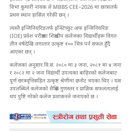
विभा कुमारी नायक ले MBBS CEE–2026 मा छात्रातर्फ
प्रथम स्थान हासिल गरेकी छन् ।
त्यस्तै इन्जिनियरिङतर्फ इन्स्टिच्युट अफ इन्जिनियरिङ
(IOE) प्रवेश परीक्षामा शिक्षादीप कलेजका विद्यार्थीहरू विगत
तीन वर्षदेखि लगातार उत्कृष्ट १०० भित्र पर्न सफल हुँदै
आएका छन् ।
कलेजका अनुसार वि.सं. २०८० मा ३ जना, २०८१ मा ४ जना
र २०८२ मा २ जना विद्यार्थी उपत्यका बाहिरको कलेजबाट
पूर्ण छात्रवृत्तिसहित उत्कृष्ट श्रेणीमा छनोट भएका थिए । यस
उपलब्धिले कलेजको शैक्षिक गुणस्तर र प्राज्ञिक सफलतालाई
थप पुष्टि गरेको कलेज प्रशासनले जनाएको छ ।