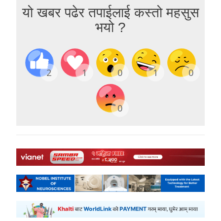
यो खबर पढेर तपाईलाई कस्तो महसुस
भयो ?
2
1
0
1
0
0