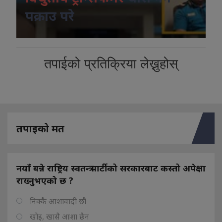
पक्राउ परे
तपाईको प्रतिक्रिया लेख्नुहोस्
तपाइको मत
नयाँ बन्ने राष्ट्रिय स्वतन्त्र पार्टीको सरकारबाट कस्तो अपेक्षा
राख्नुभएको छ ?
निक्कै आशावादी छौ
खोइ, खासै आशा छैन