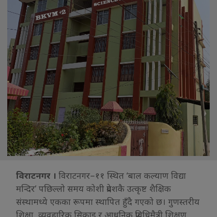
विराटनगर ।
विराटनगर–११ स्थित ‘बाल कल्याण विद्या
मन्दिर’ पछिल्लो समय कोशी प्रदेशकै उत्कृष्ट शैक्षिक
संस्थामध्ये एकका रूपमा स्थापित हुँदै गएको छ। गुणस्तरीय
शिक्षा, व्यवहारिक सिकाइ र आधुनिक प्रविधिमैत्री शिक्षण