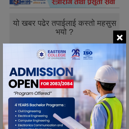
यो खबर पढेर तपाईलाई कस्तो महसुस
भयो ?
×
3
0
0
1
0
0