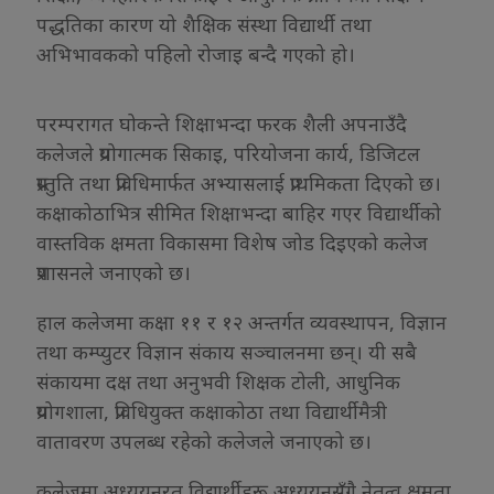
पद्धतिका कारण यो शैक्षिक संस्था विद्यार्थी तथा
अभिभावकको पहिलो रोजाइ बन्दै गएको हो।
परम्परागत घोकन्ते शिक्षाभन्दा फरक शैली अपनाउँदै
कलेजले प्रयोगात्मक सिकाइ, परियोजना कार्य, डिजिटल
प्रस्तुति तथा प्रविधिमार्फत अभ्यासलाई प्राथमिकता दिएको छ।
कक्षाकोठाभित्र सीमित शिक्षाभन्दा बाहिर गएर विद्यार्थीको
वास्तविक क्षमता विकासमा विशेष जोड दिइएको कलेज
प्रशासनले जनाएको छ।
हाल कलेजमा कक्षा ११ र १२ अन्तर्गत व्यवस्थापन, विज्ञान
तथा कम्प्युटर विज्ञान संकाय सञ्चालनमा छन्। यी सबै
संकायमा दक्ष तथा अनुभवी शिक्षक टोली, आधुनिक
प्रयोगशाला, प्रविधियुक्त कक्षाकोठा तथा विद्यार्थीमैत्री
वातावरण उपलब्ध रहेको कलेजले जनाएको छ।
कलेजमा अध्ययनरत विद्यार्थीहरू अध्ययनसँगै नेतृत्व क्षमता,