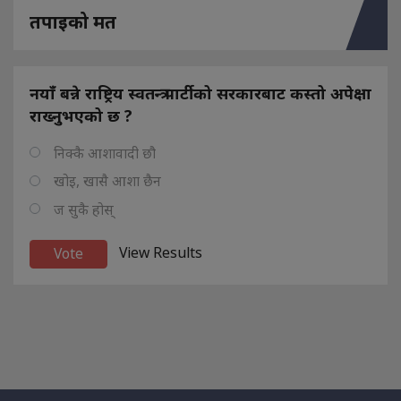
तपाइको मत
नयाँ बन्ने राष्ट्रिय स्वतन्त्र पार्टीको सरकारबाट कस्तो अपेक्षा
राख्नुभएको छ ?
निक्कै आशावादी छौ
खोइ, खासै आशा छैन
ज सुकै होस्
View Results