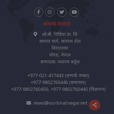
सम्पर्क ठेगाना
ओ.बी. मिडिया प्रा. लि.
स्वागत मार्ग, जनपथ टोल
विराटनगर
मोरङ, नेपाल
सम्पादक: नवराज कट्टेल
+977-021-417443
(सम्पर्क नम्बर)
+977-9802760446
(समाचार)
+977-9802760450, +977-9802760445
(विज्ञापन)
news@ourbiratnagar.net