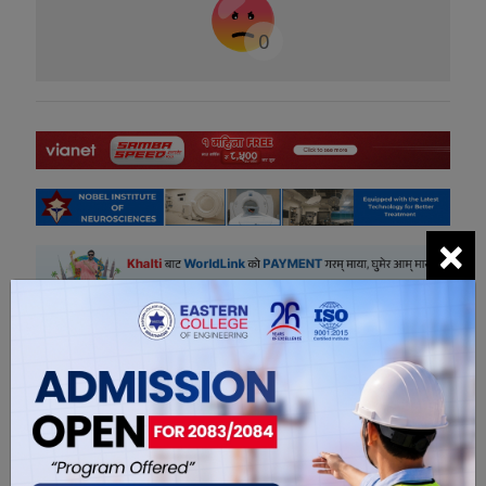
0
×
सम्बंधित खबरहरु