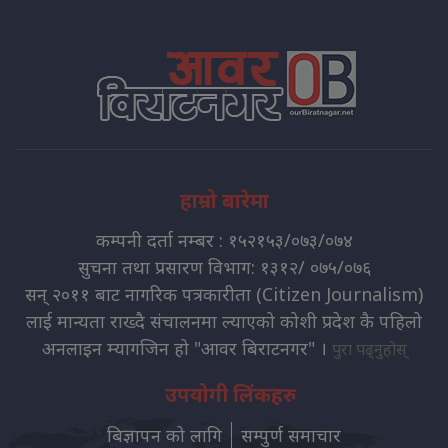
हाम्रो बारेमा
कम्पनी दर्ता नम्बर : १५२१५३/०७३/०७४
सुचना तथा प्रसारण विभाग: १३१२/ ०७५/०७६
सन् २०११ बाट नागरिक पत्रकारीता (Citizen Journalism)
लाई मान्यता राख्दै संचालनमा ल्याएको कोशी प्रदेश कै पहिलो
अनलाइन म्यागजिन हो "आवर बिराटनगर" ।
पुरा पढ्नुहोस्
उपयोगी लिंकहरु
बिज्ञापन को लागि
सम्पुर्ण समाचार