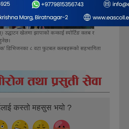
। उद्घाटन खेलमा झापाको कन्काई स्पोर्टिङ क्लब र
हुनेछ।
ाका ‘क’ डिभिजनका ८ वटा फुटबल क्लबहरूको सहभागिता
ईलाई कस्तो महसुस भयो ?