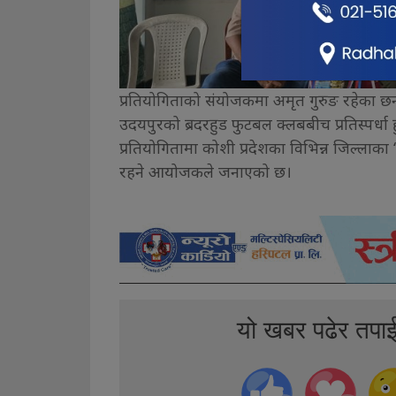
प्रतियोगिताको संयोजकमा अमृत गुरुङ रहेका छन्
उदयपुरको ब्रदरहुड फुटबल क्लबबीच प्रतिस्पर्धा 
प्रतियोगितामा कोशी प्रदेशका विभिन्न जिल्ल
रहने आयोजकले जनाएको छ।
यो खबर पढेर तपा