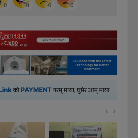
0
0
0
0