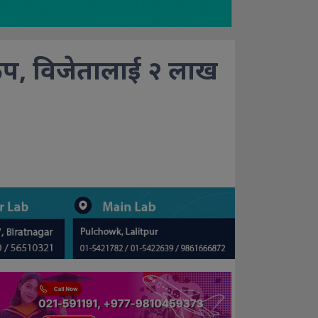
कप, विजेतालाई २ लाख