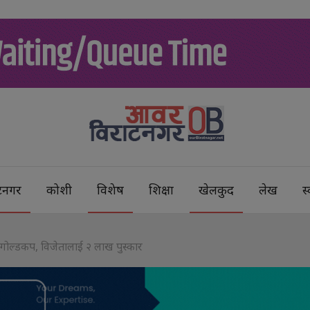
टनगर
कोशी
विशेष
शिक्षा
खेलकुद
लेख
स्
 गोल्डकप, विजेतालाई २ लाख पुस्कार