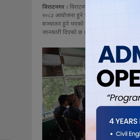
विराटनगर
। विराटनगरको जुटमिल खेलमैदानमा छ
२०८३ आयोजना हुने भएको छ । मिल्स गोल्डकप फ
सञ्चालन हुने भएको हो । प्रतियोगिताको तयार
जानकारी दिएको छ ।