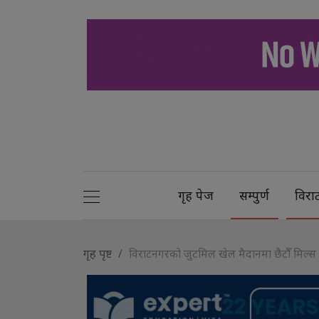
गृह पेज
सम्पुर्ण
विरा
गृह पृष्ट
विराटनगरको जुटमिल खेल मैदानमा छैटौँ मिल्स