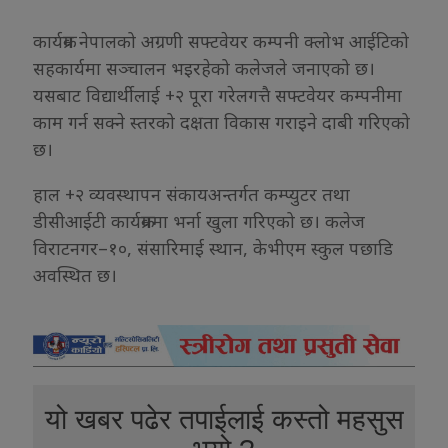
कार्यक्रम नेपालको अग्रणी सफ्टवेयर कम्पनी क्लोभ आईटिको
सहकार्यमा सञ्चालन भइरहेको कलेजले जनाएको छ।
यसबाट विद्यार्थीलाई +२ पूरा गरेलगत्तै सफ्टवेयर कम्पनीमा
काम गर्न सक्ने स्तरको दक्षता विकास गराइने दाबी गरिएको
छ।
हाल +२ व्यवस्थापन संकायअन्तर्गत कम्प्युटर तथा
डीसीआईटी कार्यक्रममा भर्ना खुला गरिएको छ। कलेज
विराटनगर–१०, संसारिमाई स्थान, केभीएम स्कुल पछाडि
अवस्थित छ।
यो खबर पढेर तपाईलाई कस्तो महसुस