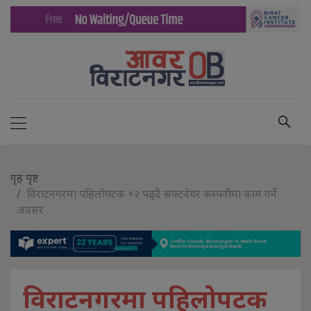
गृह पृष्ट
विराटनगरमा पहिलोपटक +२ पढ्दै सफ्टवेयर कम्पनीमा काम गर्ने
अवसर
विराटनगरमा पहिलोपटक