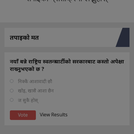
तपाइको मत
नयाँ बन्ने राष्ट्रिय स्वतन्त्र पार्टीको सरकारबाट कस्तो अपेक्षा
राख्नुभएको छ ?
निक्कै आशावादी छौ
खोइ, खासै आशा छैन
ज सुकै होस्
View Results