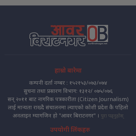
हाम्रो बारेमा
कम्पनी दर्ता नम्बर : १५२१५३/०७३/०७४
सुचना तथा प्रसारण विभाग: १३१२/ ०७५/०७६
सन् २०११ बाट नागरिक पत्रकारीता (Citizen Journalism)
लाई मान्यता राख्दै संचालनमा ल्याएको कोशी प्रदेश कै पहिलो
अनलाइन म्यागजिन हो "आवर बिराटनगर" ।
पुरा पढ्नुहोस्
उपयोगी लिंकहरु