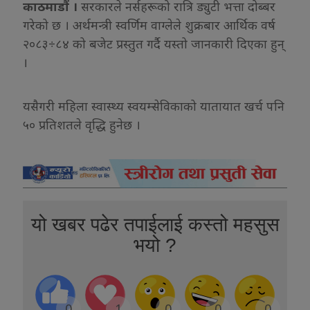
काठमाडौं ।
सरकारले नर्सहरूको रात्रि ड्युटी भत्ता दोब्बर
गरेको छ । अर्थमन्त्री स्वर्णिम वाग्लेले शुक्रबार आर्थिक वर्ष
२०८३÷८४ को बजेट प्रस्तुत गर्दै यस्तो जानकारी दिएका हुन्
।
यसैगरी महिला स्वास्थ्य स्वयम्सेविकाको यातायात खर्च पनि
५० प्रतिशतले वृद्धि हुनेछ ।
यो खबर पढेर तपाईलाई कस्तो महसुस
भयो ?
0
1
0
0
0