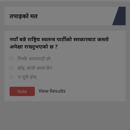
तपाइको मत
नयाँ बन्ने राष्ट्रिय स्वतन्त्र पार्टीको सरकारबाट कस्तो
अपेक्षा राख्नुभएको छ ?
निक्कै आशावादी छौ
खोइ, खासै आशा छैन
ज सुकै होस्
View Results