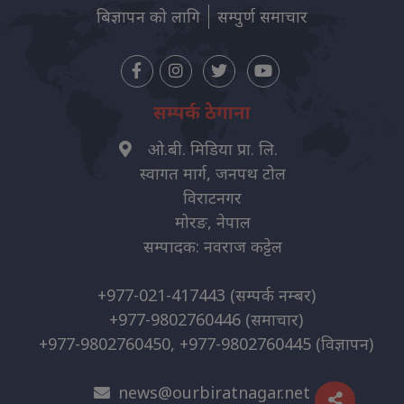
बिज्ञापन को लागि
सम्पुर्ण समाचार
सम्पर्क ठेगाना
ओ.बी. मिडिया प्रा. लि.
स्वागत मार्ग, जनपथ टोल
विराटनगर
मोरङ, नेपाल
सम्पादक: नवराज कट्टेल
+977-021-417443
(सम्पर्क नम्बर)
+977-9802760446
(समाचार)
+977-9802760450, +977-9802760445
(विज्ञापन)
news@ourbiratnagar.net