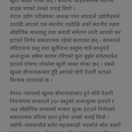
खुशी व्यक्त गरेका छन् । बजेटमा अहिलेसम्मकै स्वर्णिम
साहस भएको उनको भनाई थियो ।
नेपाल उद्योग परीसंघका अध्यक्ष पवन शारडाले उद्योगीहरुले
उठाउँदै आएको एक स्थानीय तहदेखि अर्को स्थानीय तहमा
औद्योगिक मालवस्तु तथा कवाडी समेतमा लाग्दै आएको कर
हटाउने निर्णय सकारात्मक रहेको बताएका छन् । सरकारले
मदिराजन्य वस्तु तथा सुर्तीजन्य वस्तुमा मात्रै लाग्नुपर्ने
अन्तःशुल्क सबैमा कायम गरिएको कुरा बुझेर बजेटमार्फत
हटाउने घोषणा गरेकोमा खुशी व्यक्त गरेका छन् । यसले
खुल्ला सीमानाकाबाट हुँदै आएको चोरी पैठारी घटाउने
विश्वास शारडाको छ ।
नेपाल–भारतको खुल्ला सीमानाकाबाट हुने चोरी पैठारी
नियन्त्रणमा सरकारले ३६० वस्तुको अन्तःशुल्क हटाउने र
२७३ औद्योगिक कच्चाको भन्सार शुल्क हटाउने निर्णयको
सकारात्मक नतिजा प्राप्त हुनेमा उनको भनाई थियो ।
उद्योगी–व्यवसायीले बजेट महत्वकांक्षी भएकोले स्रोत कसरी