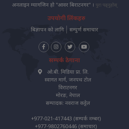
अनलाइन म्यागजिन हो "आवर बिराटनगर" ।
पुरा पढ्नुहोस्
उपयोगी लिंकहरु
बिज्ञापन को लागि
सम्पुर्ण समाचार
सम्पर्क ठेगाना
ओ.बी. मिडिया प्रा. लि.
स्वागत मार्ग, जनपथ टोल
विराटनगर
मोरङ, नेपाल
सम्पादक: नवराज कट्टेल
+977-021-417443
(सम्पर्क नम्बर)
+977-9802760446
(समाचार)