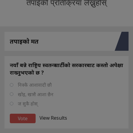
तपाईको प्रतिक्रिया लेख्नुहोस्
तपाइको मत
नयाँ बन्ने राष्ट्रिय स्वतन्त्र पार्टीको सरकारबाट कस्तो अपेक्षा
राख्नुभएको छ ?
निक्कै आशावादी छौ
खोइ, खासै आशा छैन
ज सुकै होस्
View Results