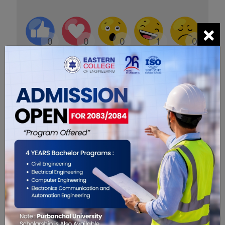
×
0
0
0
1
0
0
सम्बंधित खबरहरु