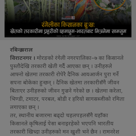
रबिन्द्र बराल
विराटनगर ।
मोरङको रंगेली नगरपालिका–७ का किसानले
पुस्तौदेखि तरकारी खेती गर्दै आएका छन् । उनीहरुले
आफ्नो खेतमा तरकारी रोपेरै दैनिक आयआर्जन पुरा गर्ने
सपना बोकेका हुन्छन् । दैनिक खेतमा तरकारीसँगै जीवन
बिताएर उनीहरुको जीवन गुज्रने गरेको छ । खेतमा करेला,
भिण्डी, टमाटर, परबल, बोडी र हरियो सागसब्जीको रमिता
लगाएका छन् ।
तर, स्थानीय बजारमा बढ्दो चहलपहलसँगै यहाँका
किसानले कृषिलाई पेसा बनाइरहेको भएपनि भारतीय
तरकारी खिच्दा उनीहरुको मन खुशी भने छैन । रामनरेश