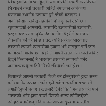
खिचाईमा पर्ने गरेका हुन् । त्यसमा पनि तस्करी गरेर नेपाल
भित्र्याउने यस्तो तरकारी अहिले नेपालका अधिकांश
बजारका स्थानीय उत्पादन हुने गरेको बताइन्छ ।
अर्का किसान रबिन्द्र महतोको पनि गुनासो उस्तै छ ।
रतुवामाईको आमबारी, त्यसपछि उर्लाबारीको उर्लाबारी,
इटहरा बजारसम्म पु¥याउँदा बाटोमा प्रहरीले बारम्बार
चेकजाँच गर्ने गरेको छ । तर, त्यहि प्रहरीले भारतबाट
तरकारी ल्याउने व्यापारीका हकमा भने सामसुम पार्ने काम
गर्ने गरेको आरोप छ । प्रहरीले आफ्नै खेतको तरकारी बोकेर
हिड्ने किसानलाई नै भारतीय तरकारी ल्याएको भनेर
अनावश्यक दुःख दिने गरेको रबिन्द्रको भनाई छ ।
किसानले आफ्नो तरकारी बिक्री गर्न झेल्नुपरेको दुःख अन्त्य
गर्न स्थानीय उत्पादन भनेर कुनै संकेत स्थानीय सरकारले
लगाईदिनुपर्ने बताए । खेतबाटै टिपेर बिक्री गर्ने तरकारी पनि
भारतको भनेर दुःख पाउने दिनको अन्त्य खोजिरहेको
उनीहरु बताउँछन् । किसानले आफ्ना दुःखमा भारतीय