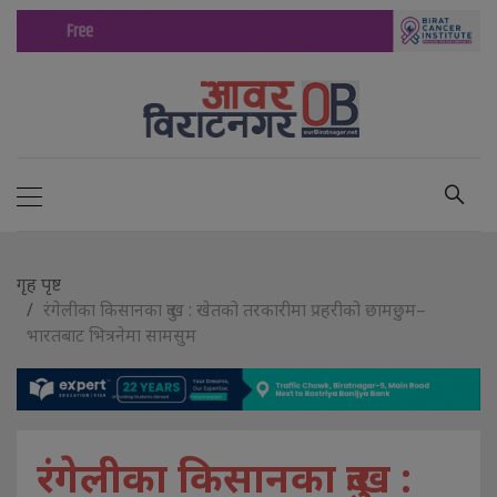
गृह पृष्ट
रंगेलीका किसानका दुःख : खेतको तरकारीमा प्रहरीको छामछुम–
भारतबाट भित्रनेमा सामसुम
रंगेलीका किसानका दुःख :