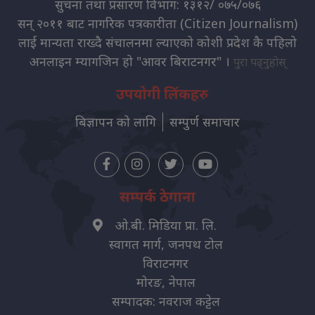
सुचना तथा प्रसारण विभाग: १३१२/ ०७५/०७६
सन् २०११ बाट नागरिक पत्रकारीता (Citizen Journalism)
लाई मान्यता राख्दै संचालनमा ल्याएको कोशी प्रदेश कै पहिलो
अनलाइन म्यागजिन हो "आवर बिराटनगर" ।
पुरा पढ्नुहोस्
उपयोगी लिंकहरु
बिज्ञापन को लागि
सम्पुर्ण समाचार
सम्पर्क ठेगाना
ओ.बी. मिडिया प्रा. लि.
स्वागत मार्ग, जनपथ टोल
विराटनगर
मोरङ, नेपाल
सम्पादक: नवराज कट्टेल