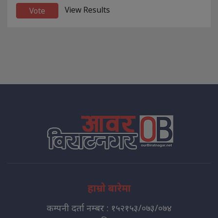
View Results
हाम्रो बारेमा
कम्पनी दर्ता नम्बर : १५२१५३/०७३/०७४