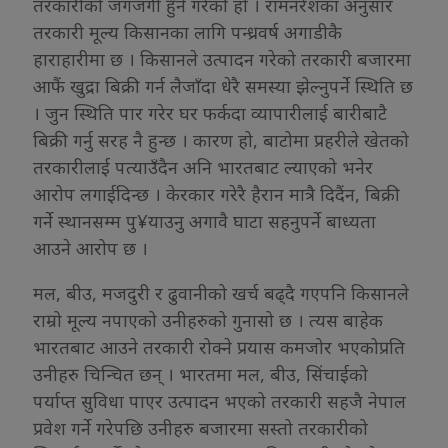
तरकारीको जगजगी हुने गरेको हो । रामनरेशका अनुसार
तरकारी मूल्य किसानका लागि पन्ध्रवर्ष अगाडीकै
हाराहारीमा छ । किसानले उत्पादन गरेको तरकारी बजारमा
आफैं खुद्रा बिक्री गर्न लैजाँदा धेरै समस्या झेल्नुपर्ने स्थिति छ
। जुन स्थिति पार गरेर घर फर्कदा व्यापारीलाई बारीबाटै
बिक्री गर्नु सरह नै हुन्छ । कारण हो, बाटोमा प्रहरीले खेतको
तरकारीलाई पत्याउँदैन अनि भारतबाट ल्याएको भनेर
आरोप लगाईदिन्छ । केरकार गरेरै हैरान मात्रै दिदैंन, बिक्री
गर्ने स्थानसम्म पु¥याउनु अगावै घाटा सहनुपर्ने बाध्यता
आउने आरोप छ ।
मल, बीउ, मजदुरी र ढुवानीको खर्च बढ्दै गएपनि किसानले
राम्रो मूल्य नपाएको उनीहरुको गुनासो छ । त्यस बाहेक
भारतबाट आउने तरकारी रोक्ने प्रयास कमजोर भएकोप्रति
उनीहरु चिन्चित छन् । भारतमा मल, बीउ, सिंचाईको
पर्याप्त सुविधा पाएर उत्पादन भएको तरकारी सहजै नेपाल
प्रवेश गर्ने गरेपछि उनीहरु बजारमा सस्तो तरकारीको