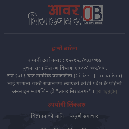
हाम्रो बारेमा
कम्पनी दर्ता नम्बर : १५२१५३/०७३/०७४
सुचना तथा प्रसारण विभाग: १३१२/ ०७५/०७६
सन् २०११ बाट नागरिक पत्रकारीता (Citizen Journalism)
लाई मान्यता राख्दै संचालनमा ल्याएको कोशी प्रदेश कै पहिलो
अनलाइन म्यागजिन हो "आवर बिराटनगर" ।
पुरा पढ्नुहोस्
उपयोगी लिंकहरु
बिज्ञापन को लागि
सम्पुर्ण समाचार