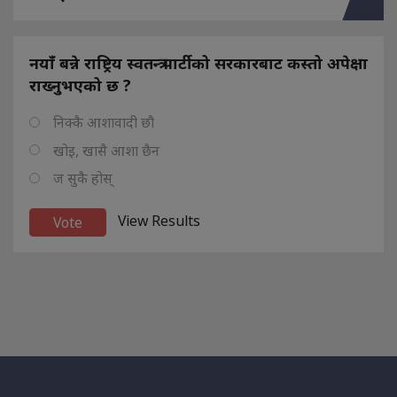
नयाँ बन्ने राष्ट्रिय स्वतन्त्र पार्टीको सरकारबाट कस्तो अपेक्षा
राख्नुभएको छ ?
निक्कै आशावादी छौ
खोइ, खासै आशा छैन
ज सुकै होस्
View Results