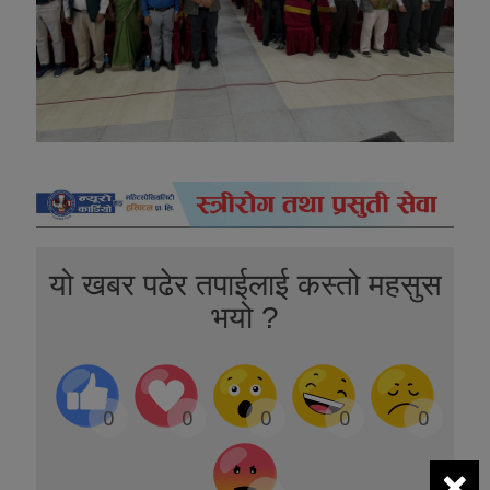
यो खबर पढेर तपाईलाई कस्तो महसुस
भयो ?
0
0
0
0
0
×