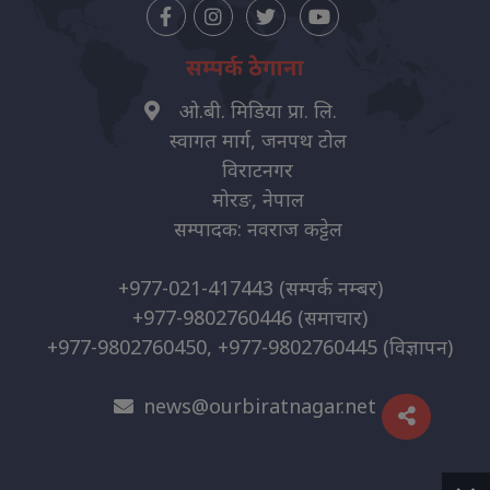
सम्पर्क ठेगाना
ओ.बी. मिडिया प्रा. लि.
स्वागत मार्ग, जनपथ टोल
विराटनगर
मोरङ, नेपाल
सम्पादक: नवराज कट्टेल
+977-021-417443
(सम्पर्क नम्बर)
+977-9802760446
(समाचार)
+977-9802760450, +977-9802760445
(विज्ञापन)
news@ourbiratnagar.net