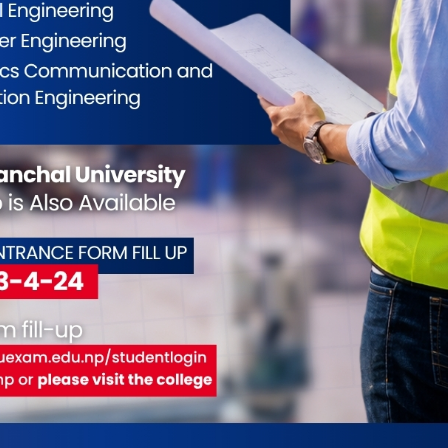
्न कम्तीमा १० वटा नयाँ ट्रान्सफर्मर थप्नुपर्ने आवश्यकता
पहल पनि भइरहेको उनले जानकारी दिए।
योग आवश्यक छ। आवश्यक पूर्वाधार विस्तार गर्न सहयोग
ीको अभाव समेत रहेको उल्लेख गर्दै विद्युत् पूर्वाधार
ुपर्ने बताए। प्राधिकरणले बढ्दो विद्युत् मागलाई ध्यानमा
षमता विस्तार गर्ने कार्यलाई निरन्तरता दिइरहेको जनाएको छ।
ईलाई कस्तो महसुस भयो ?