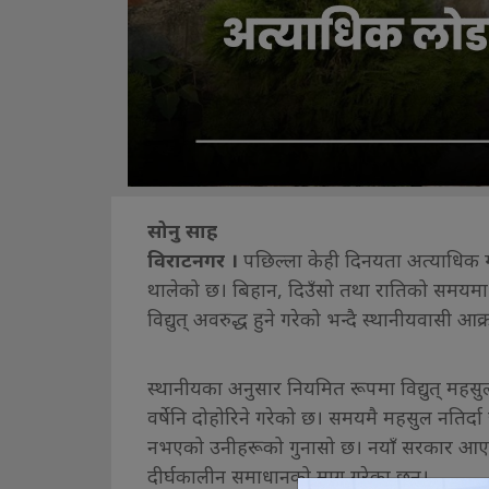
सोनु साह
विराटनगर ।
पछिल्ला केही दिनयता अत्याधिक गर्म
थालेको छ। बिहान, दिउँसो तथा रातिको समयमा 
विद्युत् अवरुद्ध हुने गरेको भन्दै स्थानीयवासी आ
स्थानीयका अनुसार नियमित रूपमा विद्युत् महसुल
वर्षेनि दोहोरिने गरेको छ। समयमै महसुल नतिर्दा 
नभएको उनीहरूको गुनासो छ। नयाँ सरकार आए प
दीर्घकालीन समाधानको माग गरेका छन्।