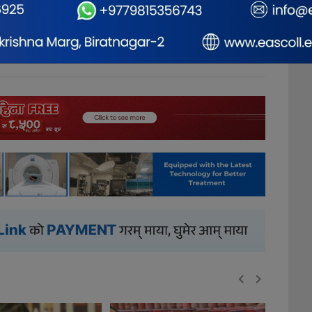
0
0
0
1