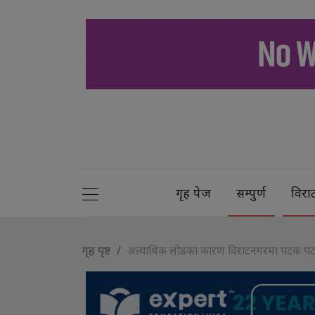
गृह पेज
सम्पुर्ण
विरा
गृह पृष्ट
अत्याधिक लोडका कारण विराटनगरमा पटक पटक ज