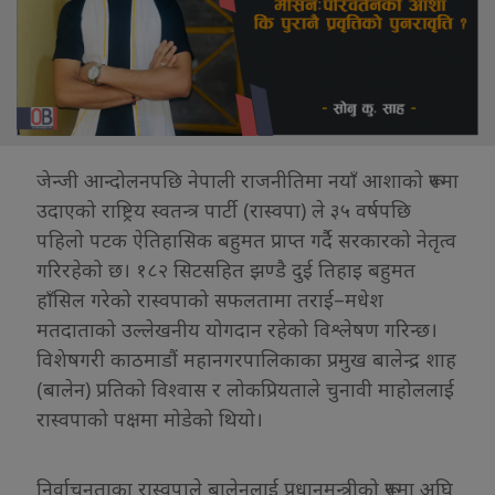
जेन्जी आन्दोलनपछि नेपाली राजनीतिमा नयाँ आशाको रूपमा
उदाएको राष्ट्रिय स्वतन्त्र पार्टी (रास्वपा) ले ३५ वर्षपछि
पहिलो पटक ऐतिहासिक बहुमत प्राप्त गर्दै सरकारको नेतृत्व
गरिरहेको छ। १८२ सिटसहित झण्डै दुई तिहाइ बहुमत
हाँसिल गरेको रास्वपाको सफलतामा तराई–मधेश
मतदाताको उल्लेखनीय योगदान रहेको विश्लेषण गरिन्छ।
विशेषगरी काठमाडौं महानगरपालिकाका प्रमुख बालेन्द्र शाह
(बालेन) प्रतिको विश्वास र लोकप्रियताले चुनावी माहोललाई
रास्वपाको पक्षमा मोडेको थियो।
निर्वाचनताका रास्वपाले बालेनलाई प्रधानमन्त्रीको रूपमा अघि