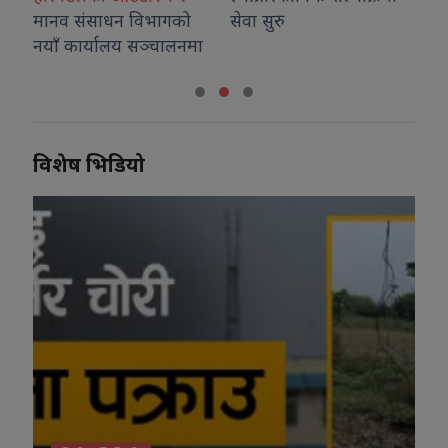
ाधन विभागको
सेवा सुरु
यालय सञ्चालनमा
विशेष भिडियो