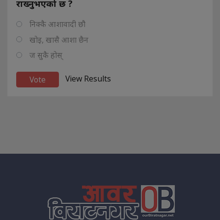
राख्नुभएको छ ?
निक्कै आशावादी छौ
खोइ, खासै आशा छैन
ज सुकै होस्
View Results