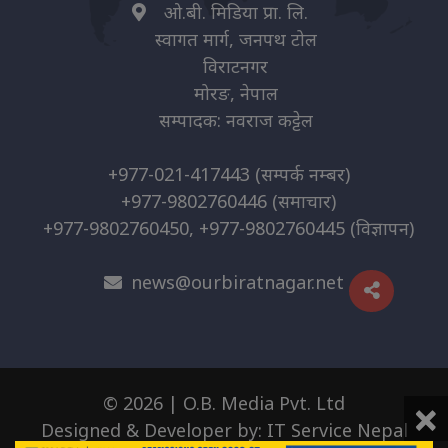
ओ.बी. मिडिया प्रा. लि.
स्वागत मार्ग, जनपथ टोल
विराटनगर
मोरङ, नेपाल
सम्पादक: नवराज कट्टेल
+977-021-417443
(सम्पर्क नम्बर)
+977-9802760446
(समाचार)
+977-9802760450, +977-9802760445
(विज्ञापन)
news@ourbiratnagar.net
×
© 2026 | O.B. Media Pvt. Ltd
Designed & Developer by:
IT Service Nepal