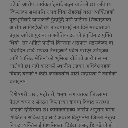
बढेको आरोप कार्यकर्ताहरूबाटै उठ्न थालेको छ। कतिपय
जिल्लाका सभापति र पदाधिकारीहरूलाई यस्ता व्यक्तिहरूको
पृष्ठभूमिबारे जानकारी हुँदाहुँदै पनि पार्टीमा भित्र्याइएको
आरोप लागिरहेको छ। रास्वपालाई मत दिने मतदाताको
प्रमुख अपेक्षा पुराना राजनीतिक दलको प्रवृत्तिबाट मुक्ति
थियो। तर अहिले पार्टीले विगतमा असफल भइसकेका वा
विवादित छवि भएका नेताहरूलाई प्रवेश गराएर उनीहरूका
लागि ‘वासिङ मेसिन’ को भूमिका खेलेको आरोप लाग्न
थालेको छ। यही कारणले स्थानीय तहका अधिवेशनहरूमा
विवाद बढेको र केही कार्यकर्ताले पार्टी सदस्यता नै त्यागेको
बताइन्छ।
विशेषगरी बारा, महोत्तरी, धनुषा लगायतका जिल्लामा
नेतृत्व चयन र संगठन विस्तारका क्रममा विवाद सतहमा
आएको देखिएको छ। कार्यकर्ताहरूको आरोप अनुसार योग्य,
शिक्षित र सक्रिय युवालाई अवसर दिनुपर्नेमा जिल्ला नेतृत्व
निकट व्यक्तिलाई प्राथमिकता दिइँदा असन्तुष्टि बढेको हो।