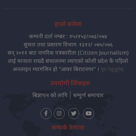
हाम्रो बारेमा
कम्पनी दर्ता नम्बर : १५२१५३/०७३/०७४
सुचना तथा प्रसारण विभाग: १३१२/ ०७५/०७६
सन् २०११ बाट नागरिक पत्रकारीता (Citizen Journalism)
लाई मान्यता राख्दै संचालनमा ल्याएको कोशी प्रदेश कै पहिलो
अनलाइन म्यागजिन हो "आवर बिराटनगर" ।
पुरा पढ्नुहोस्
उपयोगी लिंकहरु
बिज्ञापन को लागि
सम्पुर्ण समाचार
सम्पर्क ठेगाना