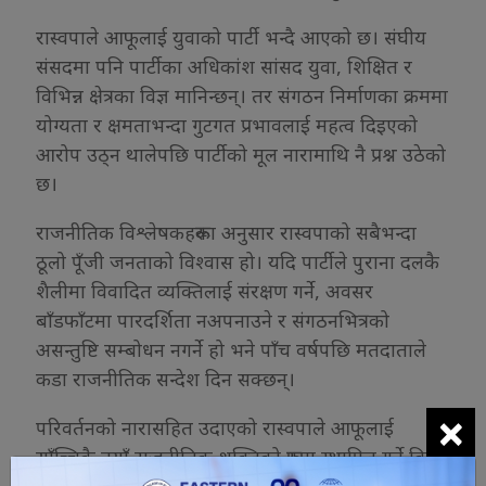
रास्वपाले आफूलाई युवाको पार्टी भन्दै आएको छ। संघीय
संसदमा पनि पार्टीका अधिकांश सांसद युवा, शिक्षित र
विभिन्न क्षेत्रका विज्ञ मानिन्छन्। तर संगठन निर्माणका क्रममा
योग्यता र क्षमताभन्दा गुटगत प्रभावलाई महत्व दिइएको
आरोप उठ्न थालेपछि पार्टीको मूल नारामाथि नै प्रश्न उठेको
छ।
राजनीतिक विश्लेषकहरूका अनुसार रास्वपाको सबैभन्दा
ठूलो पूँजी जनताको विश्वास हो। यदि पार्टीले पुराना दलकै
शैलीमा विवादित व्यक्तिलाई संरक्षण गर्ने, अवसर
बाँडफाँटमा पारदर्शिता नअपनाउने र संगठनभित्रको
असन्तुष्टि सम्बोधन नगर्ने हो भने पाँच वर्षपछि मतदाताले
कडा राजनीतिक सन्देश दिन सक्छन्।
×
परिवर्तनको नारासहित उदाएको रास्वपाले आफूलाई
साँच्चिकै नयाँ राजनीतिक शक्तिको रूपमा स्थापित गर्ने कि
पुरानै राजनीतिक संस्कृतिको अर्को संस्करण बन्ने भन्ने