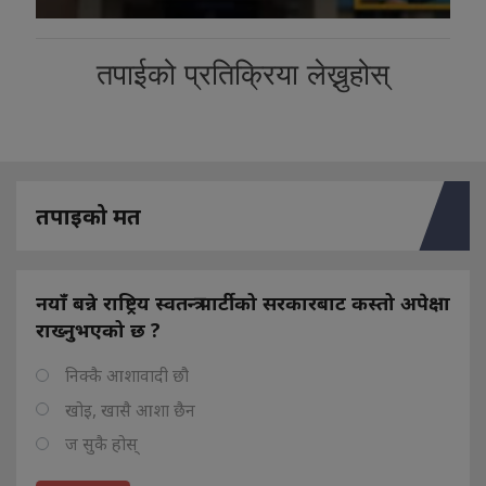
तपाईको प्रतिक्रिया लेख्नुहोस्
तपाइको मत
नयाँ बन्ने राष्ट्रिय स्वतन्त्र पार्टीको सरकारबाट कस्तो अपेक्षा
राख्नुभएको छ ?
निक्कै आशावादी छौ
खोइ, खासै आशा छैन
ज सुकै होस्