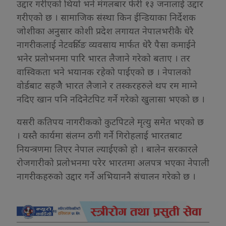
उद्दार गरीएको थियो भने मंगलबार फेरी १३ जनालाई उद्दार
गरीएको छ । सामाजिक संस्था किन ईन्डियाका निर्देशक
जोशीका अनुसार कोशी प्रदेश लगायत नेपालभरीकै धेरै
नागरीकलाई नेटवर्किङ व्यवसाय मार्फत धेरै पैसा कमाईने
भनेर प्रलोभनमा पारि भारत लैजाने गरेको बताए । तर
वास्विकता भने भयानक रहेको पाईएको छ । नेपालको
वोर्डबाट सहजैै भारत लैजाने र तस्करहरुले थप रम माग्ने
नदिए खान पनि नदिनेटपिट गर्ने गरेको खुलासा भएको छ ।
यसरी कतिपय नागरीकको कुटपिटले मृत्यु समेत भएको छ
। यस्तै कार्यमा संलग्न ठगी गर्ने गिरोहलाई भारतबाट
नियन्त्रणमा लिएर नेपाल ल्याईएको हो । बालेन सरकारले
रोजगारीको प्रलोभनमा परेर भारतमा अलपत्र भएका नेपाली
नागरीकहरुको उद्दार गर्ने अभियाननै संचालन गरेको छ ।