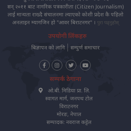
सन् २०११ बाट नागरिक पत्रकारीता (Citizen Journalism)
लाई मान्यता राख्दै संचालनमा ल्याएको कोशी प्रदेश कै पहिलो
अनलाइन म्यागजिन हो "आवर बिराटनगर" ।
पुरा पढ्नुहोस्
उपयोगी लिंकहरु
बिज्ञापन को लागि
सम्पुर्ण समाचार
सम्पर्क ठेगाना
ओ.बी. मिडिया प्रा. लि.
स्वागत मार्ग, जनपथ टोल
विराटनगर
मोरङ, नेपाल
सम्पादक: नवराज कट्टेल