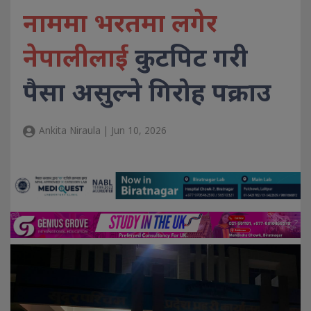
नाममा भरतमा लगेर
नेपालीलाई
कुटपिट गरी
पैसा असुल्ने गिरोह पक्राउ
Ankita Niraula | Jun 10, 2026