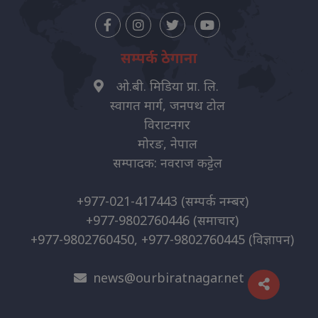
सम्पर्क ठेगाना
ओ.बी. मिडिया प्रा. लि.
स्वागत मार्ग, जनपथ टोल
विराटनगर
मोरङ, नेपाल
सम्पादक: नवराज कट्टेल
+977-021-417443
(सम्पर्क नम्बर)
+977-9802760446
(समाचार)
+977-9802760450, +977-9802760445
(विज्ञापन)
news@ourbiratnagar.net