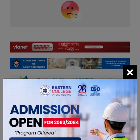
0
×
सम्बंधित खबरहरु