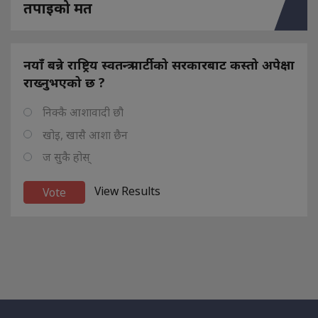
तपाइको मत
नयाँ बन्ने राष्ट्रिय स्वतन्त्र पार्टीको सरकारबाट कस्तो अपेक्षा
राख्नुभएको छ ?
निक्कै आशावादी छौ
खोइ, खासै आशा छैन
ज सुकै होस्
View Results