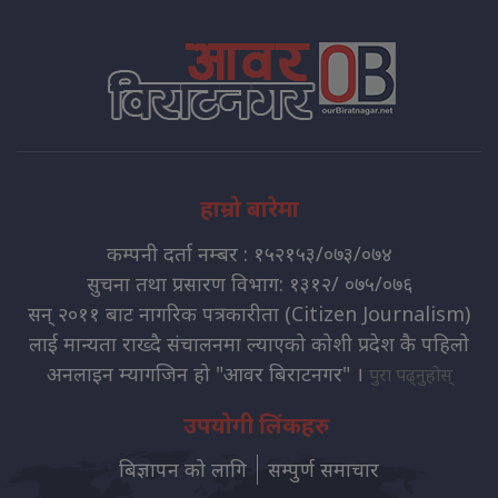
हाम्रो बारेमा
कम्पनी दर्ता नम्बर : १५२१५३/०७३/०७४
सुचना तथा प्रसारण विभाग: १३१२/ ०७५/०७६
सन् २०११ बाट नागरिक पत्रकारीता (Citizen Journalism)
लाई मान्यता राख्दै संचालनमा ल्याएको कोशी प्रदेश कै पहिलो
अनलाइन म्यागजिन हो "आवर बिराटनगर" ।
पुरा पढ्नुहोस्
उपयोगी लिंकहरु
बिज्ञापन को लागि
सम्पुर्ण समाचार