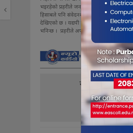
भइरहेको प्रहरीले जनाएको छ । यसमा भारत प्रहर
हिसाबले पनि संवेदनशील हुनेछ । प्रहरी उपरी
देखिएको छ । यद्यपी उनीसँगै रहेका चारजनाले घटन
भनिन्छ । प्रहरीले अपराधको घटनालाई सुक्ष्म रु
यो खबर पढेर तपा
3
0