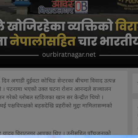
दिन अगाडी दुईवटा कोचिङ सेन्टरका बीचमा विवाद उत्पन्न
यो । पटनामा भएको उक्त घटना रोशन आनन्दले सञ्चालन
लन गरेको ग्लोबल स्टडिजका खान सर केन्द्रीत थियो ।
भई पक्षविपक्षको बहसदेखि प्रहरीको मुद्दा मामिलासम्मको
कुमार यादव विराटनगर आएका थिए । उनीसहित पाँचजनाको