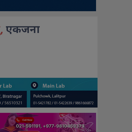
,
एकजना