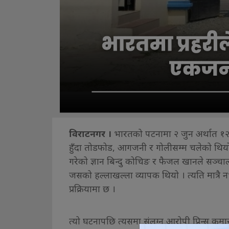
विराटनगर ।
भारतको पटनामा २ जुन अर्थात १२ 
हुँदा तोडफोड, आगजनी र गोलीसम्म चलेको थि
गरेको ज्ञान बिन्दु कोचिङ र फैजल खानले सञ्चा
जसको हल्लाखल्ला व्यापक थियो । त्यति मात्रै न
प्रक्रियामा छ ।
त्यो घटनापछि त्यसमा संलग्न आरोपी प्रिन्स 