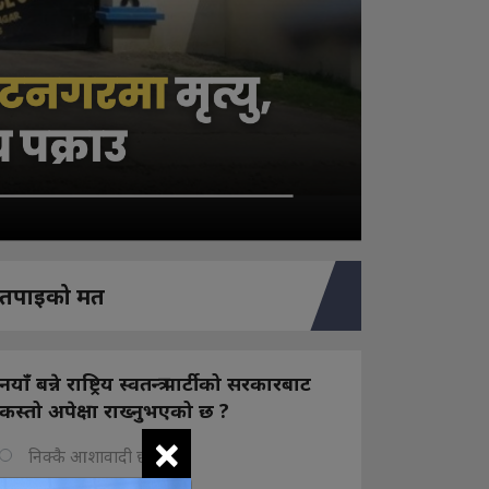
तपाइको मत
नयाँ बन्ने राष्ट्रिय स्वतन्त्र पार्टीको सरकारबाट
कस्तो अपेक्षा राख्नुभएको छ ?
×
निक्कै आशावादी छौ