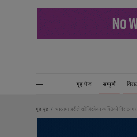
गृह पेज
सम्पुर्ण
विरा
गृह पृष्ट
भारतमा प्रहरीले खोजिरहेका व्यक्तिको विराटनग