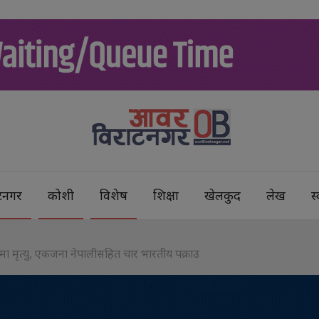
टनगर
कोशी
विशेष
शिक्षा
खेलकुद
लेख
स्
रमा मृत्यु, एकजना नेपालीसहित चार भारतीय पक्राउ