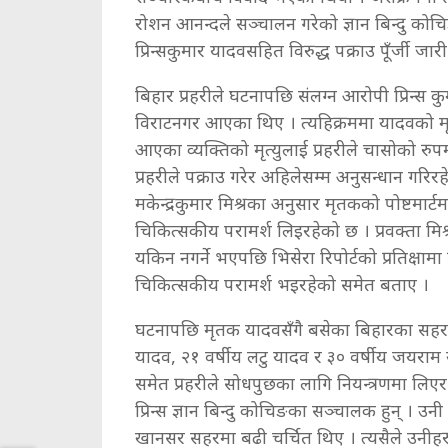
रोशन आनन्दले सञ्चालन गरेको ज्ञान बिन्दु 
प्रिन्सकुमार यादवसहित विरुद्ध पक्राउ पूँर्जी ज
बिहार प्रहरीले घटनापछि संलग्न आरोपी प्रिन्स 
विराटनगर आएका थिए । त्यहिक्रममा यादवको मृ
आएका व्यक्तिको मृत्युलाई प्रहरीले चासोको रुप
प्रहरीले पक्राउ गरेर अहिलेसम्म अनुसन्धान गरिरह
मकेन्द्रकुमार मिश्रका अनुसार मृतकको पोष्टमार्ट
चिकित्सकीय परामर्श लिइरहेको छ । प्रवक्ता मिश्रक
यकिन नगर्ने भएपछि भिसेरा रिपोर्टको प्रतिक्षामा
चिकित्सकीय परामर्श भइरहेको समेत बताए ।
घटनापछि मृतक यादवसँगै बसेका बिहारका सहरसा
यादव, २१ वर्षीय लटु यादव र ३० वर्षीय जयरा
समेत प्रहरीले सोधपुछका लागि नियन्त्रणमा लिए
प्रिन्स ज्ञान बिन्दु कोचिङका सञ्चालक हुन् । 
खानसर सहरमा बढी चर्चित थिए । त्यसैले उनीहर