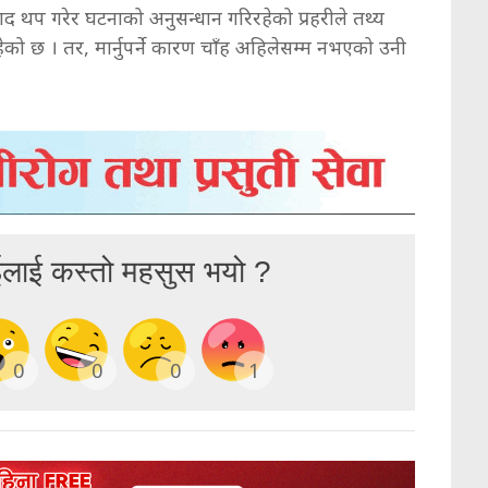
म्याद थप गरेर घटनाको अनुसन्धान गरिरहेको प्रहरीले तथ्य
ेको छ । तर, मार्नुपर्ने कारण चाँह अहिलेसम्म नभएको उनी
ईलाई कस्तो महसुस भयो ?
0
0
0
1