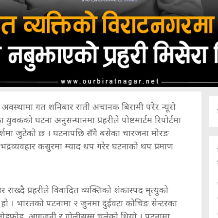
वस्थामा गत शनिबार राती अचानक बिरामी परेर न्यूरो
वकको घटना अनुसन्धानमा प्रहरीले पोष्टमार्टम रिपोर्टमा
्शमा जुटेको छ । घटनापछि सँगै बसेका चारजना मोरङ
ई अभद्रव्यवहार कसुरमा म्याद थप गरेर घटनाको थप प्रमाण
राख्दै प्रहरीले विवादित व्यक्तिको शंकास्पद मृत्युको
 हो । भारतको पटनामा २ जुनमा दुईवटा कोचिङ सेन्टरका
तोडफोड, आगजनी र गोलीसम्म चलेको थियो । पटनामा