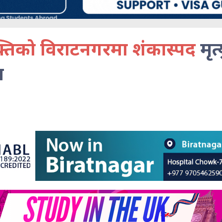
्तिको विराटनगरमा शंकास्पद
मृत
ा