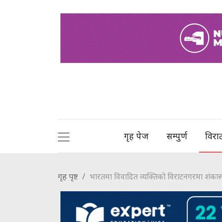
गृह पेज
सम्पुर्ण
विरा
गृह पृष्ट
भारतमा विवादित व्यक्तिको विराटनगरमा शंकास्पद 