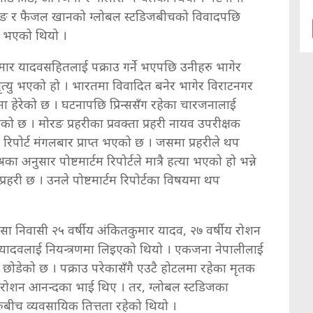
कोचिङ र फैजल खानको ग्लोबल स्टडिजबीचको विवादपछि
ारी भएको थियो ।
कुमार यादवसहितलाई पक्राउ गर्ने भएपछि उनीहरु भागेर
त्यु भएको हो । भारतमा विवादित बनेर भागेर विराटनगर
मा हेरेको छ । घटनापछि प्रिन्ससँग रहेका चारजनालाई
ेको छ । मोरङ प्रहरीका प्रवक्ता प्रहरी नायव उपरीक्षक
म रिपोर्ट मंगलबार प्राप्त भएको छ । जसमा प्रहरीले थप
ा अनुसार पोष्टमार्टम रिपोर्टले मात्रै हत्या भएको हो भन्ने
 प्रहरी छ । उनले पोष्टमार्टम रिपोर्टका विषयमा थप
 निवासी २५ वर्षीय अंकितकुमार यादव, २७ वर्षीय रोशन
म यादवलाई नियन्त्रणमा लिइएको थियो । एकजना नेपालीलाई
र छोडेको छ । पक्राउ परेकासँगै एउटै होटलमा रहेका मृतक
उनी रोशन आनन्दका भाई थिए । तर, ग्लोबल स्टडिजका
ुबीच व्यवसायिक तित्तता रहेको थियो ।