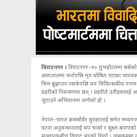
विराटनगर ।
विराटनगर–१० शुभहोटलमा बसेको अ
अस्पतालमा भर्नापछि मृत घोषित भएका भारतका यु
चित्त बुझाउन नसकेपछि थप चिकित्सकीय परामर
प्रहरीको नियन्त्रणमा छन् । प्रहरीले उनीहरुला
जुटाउने अभियानमा लागेको हो ।
नेपाल–भारत क्रसबोर्डर सुरक्षालाई समेत मध्यनजर 
घटना अनुसन्धानलाई थप चासो र सुक्ष्म बनाएको
सञ्चारकबीच विवाद भएको थियो । जसक्रममा 