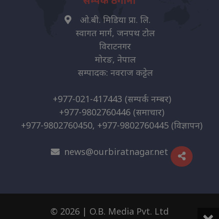
ओ.बी. मिडिया प्रा. लि.
स्वागत मार्ग, जनपथ टोल
विराटनगर
मोरङ, नेपाल
सम्पादक: नवराज कट्टेल
+977-021-417443
(सम्पर्क नम्बर)
+977-9802760446
(समाचार)
+977-9802760450, +977-9802760445
(विज्ञापन)
news@ourbiratnagar.net
×
© 2026 | O.B. Media Pvt. Ltd