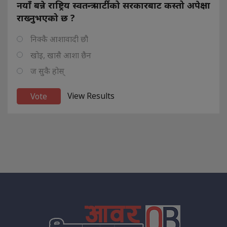
नयाँ बन्ने राष्ट्रिय स्वतन्त्र पार्टीको सरकारबाट कस्तो अपेक्षा
राख्नुभएको छ ?
निक्कै आशावादी छौ
खोइ, खासै आशा छैन
ज सुकै होस्
View Results