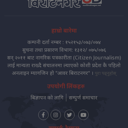
हाम्रो बारेमा
कम्पनी दर्ता नम्बर : १५२१५३/०७३/०७४
सुचना तथा प्रसारण विभाग: १३१२/ ०७५/०७६
सन् २०११ बाट नागरिक पत्रकारीता (Citizen Journalism)
लाई मान्यता राख्दै संचालनमा ल्याएको कोशी प्रदेश कै पहिलो
अनलाइन म्यागजिन हो "आवर बिराटनगर" ।
पुरा पढ्नुहोस्
उपयोगी लिंकहरु
बिज्ञापन को लागि
सम्पुर्ण समाचार
सम्पर्क ठेगाना