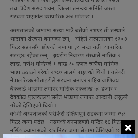
तथा प्रदेश संसद भवन, जिल्ला समन्वय समिति जस्ता
संरचना भएकोले व्यापारिक क्षेत्र मानिन्छ ।
अस्पतालको जग्गामा संस्था मात्रै बसेको नभएर ती संस्थाले
भाडाका संरचना बनाएका छन् । अहिले अस्पतालको १३०.३
मिटर सडकसँग छोएको जग्गामा ३० भन्दा बढी व्यापारिक
सटरहरु रहेका छन् । क्षयरोग निवारण संस्थाले मासिक २
लाख, गणेश मन्दिरले १ लाख ६० हजार रुपिँया मासिक
भाडा उठाउने गरेको २०८० सालमै पाइएको थियो । यसैगरी
नेपाल रेडक्रस सोसाइटीले संरचना बनाएर राष्ट्रिय वाणिज्य
बैंकलाई भाडामा लगाएर मासिक एकलाख ५० हजार र
देवकोटा पुस्तकालय समेत भाडामा लगाएर आम्दानी असुल्ने
गरेको देखिएको थियो ।
कोशी अस्पतालको पेरीफेरी दक्षिणपूर्व सडकमा जम्मा १५६
×
मिटर जग्गा पर्दछ । यसमध्ये बनसखण्डी मन्दिर १६ मिटर र
नर्सिङ क्याम्पसको ९.५ मिटर जग्गा स्रेतामा देखिएको छ ।