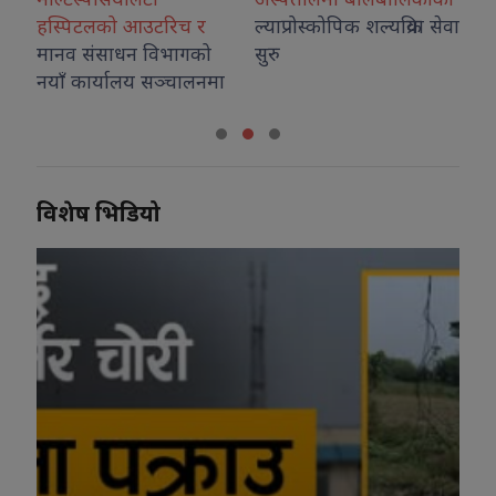
हस्पिटलको आउटरिच र
ल्याप्रोस्कोपिक शल्यक्रिया सेवा
मानव संसाधन विभागको
सुरु
नयाँ कार्यालय सञ्चालनमा
विशेष भिडियो