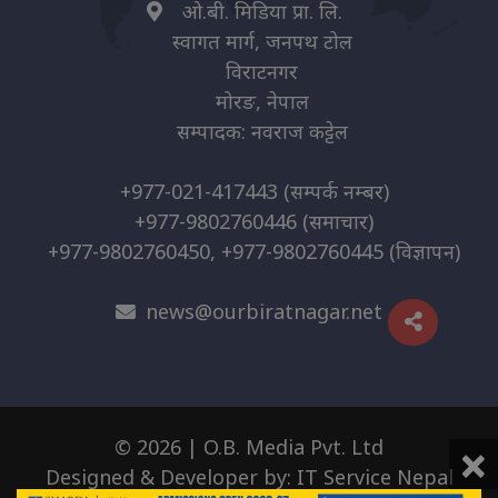
ओ.बी. मिडिया प्रा. लि.
स्वागत मार्ग, जनपथ टोल
विराटनगर
मोरङ, नेपाल
सम्पादक: नवराज कट्टेल
+977-021-417443
(सम्पर्क नम्बर)
+977-9802760446
(समाचार)
+977-9802760450, +977-9802760445
(विज्ञापन)
news@ourbiratnagar.net
×
© 2026 | O.B. Media Pvt. Ltd
Designed & Developer by:
IT Service Nepal