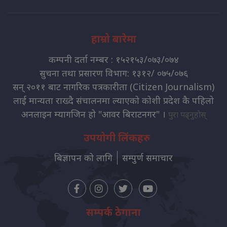
हाम्रो बारेमा
कम्पनी दर्ता नम्बर : १५२१५३/०७३/०७४
सुचना तथा प्रसारण विभाग: १३१२/ ०७५/०७६
सन् २०११ बाट नागरिक पत्रकारीता (Citizen Journalism)
लाई मान्यता राख्दै संचालनमा ल्याएको कोशी प्रदेश कै पहिलो
अनलाइन म्यागजिन हो "आवर बिराटनगर" ।
पुरा पढ्नुहोस्
उपयोगी लिंकहरु
बिज्ञापन को लागि
सम्पुर्ण समाचार
सम्पर्क ठेगाना