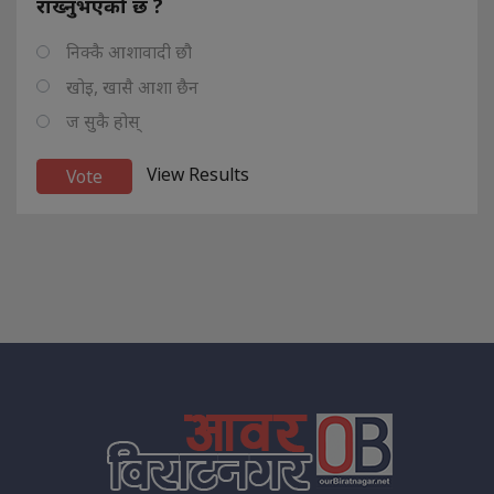
राख्नुभएको छ ?
निक्कै आशावादी छौ
खोइ, खासै आशा छैन
ज सुकै होस्
View Results