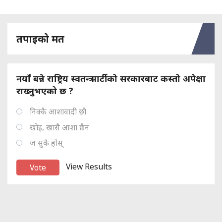
तपाइको मत
नयाँ बन्ने राष्ट्रिय स्वतन्त्र पार्टीको सरकारबाट कस्तो अपेक्षा
राख्नुभएको छ ?
निक्कै आशावादी छौ
खोइ, खासै आशा छैन
ज सुकै होस्
View Results