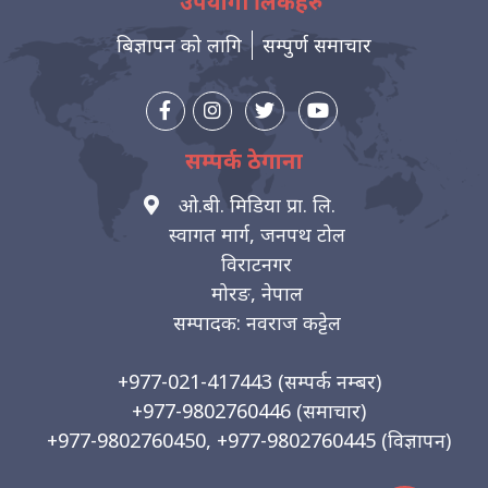
उपयोगी लिंकहरु
बिज्ञापन को लागि
सम्पुर्ण समाचार
सम्पर्क ठेगाना
ओ.बी. मिडिया प्रा. लि.
स्वागत मार्ग, जनपथ टोल
विराटनगर
मोरङ, नेपाल
सम्पादक: नवराज कट्टेल
+977-021-417443
(सम्पर्क नम्बर)
+977-9802760446
(समाचार)
+977-9802760450, +977-9802760445
(विज्ञापन)