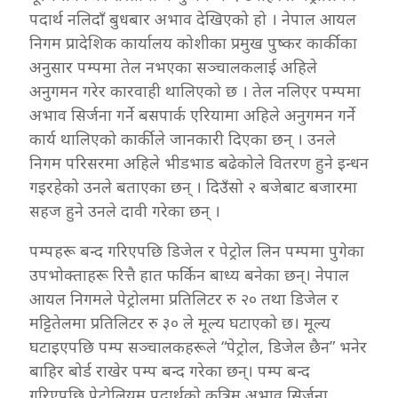
पदार्थ नलिदाँ बुधबार अभाव देखिएको हो । नेपाल आयल
निगम प्रादेशिक कार्यालय कोशीका प्रमुख पुष्कर कार्कीका
अनुसार पम्पमा तेल नभएका सञ्चालकलाई अहिले
अनुगमन गरेर कारवाही थालिएको छ । तेल नलिएर पम्पमा
अभाव सिर्जना गर्ने बसपार्क एरियामा अहिले अनुगमन गर्ने
कार्य थालिएको कार्कीले जानकारी दिएका छन् । उनले
निगम परिसरमा अहिले भीडभाड बढेकोले वितरण हुने इन्धन
गइरहेको उनले बताएका छन् । दिउँसो २ बजेबाट बजारमा
सहज हुने उनले दावी गरेका छन् ।
पम्पहरू बन्द गरिएपछि डिजेल र पेट्रोल लिन पम्पमा पुगेका
उपभोक्ताहरू रित्तै हात फर्किन बाध्य बनेका छन्। नेपाल
आयल निगमले पेट्रोलमा प्रतिलिटर रु २० तथा डिजेल र
मट्टितेलमा प्रतिलिटर रु ३० ले मूल्य घटाएको छ। मूल्य
घटाइएपछि पम्प सञ्चालकहरूले “पेट्रोल, डिजेल छैन” भनेर
बाहिर बोर्ड राखेर पम्प बन्द गरेका छन्। पम्प बन्द
गरिएपछि पेट्रोलियम पदार्थको कृत्रिम अभाव सिर्जना