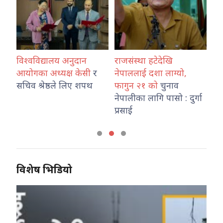
विश्वविद्यालय अनुदान
राजसंस्था हटेदेखि
कोश
ारा
आयोगका अध्यक्ष केसी
र
नेपाललाई दशा लाग्यो,
नेप
उ
सचिव श्रेष्ठले लिए शपथ
फागुन २१ को
चुनाव
तथ
नेपालीका लागि पासो : दुर्गा
का
प्रसाई
विशेष भिडियो