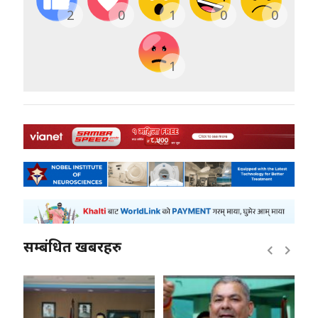
2
0
1
0
0
1
सम्बंधित खबरहरु