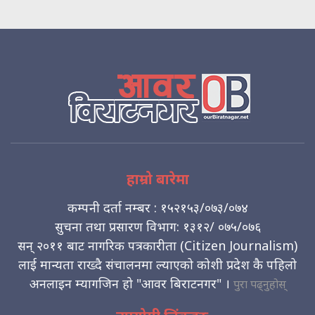
हाम्रो बारेमा
कम्पनी दर्ता नम्बर : १५२१५३/०७३/०७४
सुचना तथा प्रसारण विभाग: १३१२/ ०७५/०७६
सन् २०११ बाट नागरिक पत्रकारीता (Citizen Journalism)
लाई मान्यता राख्दै संचालनमा ल्याएको कोशी प्रदेश कै पहिलो
अनलाइन म्यागजिन हो "आवर बिराटनगर" ।
पुरा पढ्नुहोस्