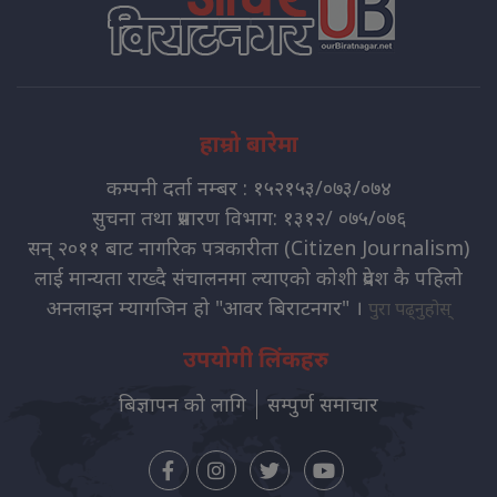
हाम्रो बारेमा
कम्पनी दर्ता नम्बर : १५२१५३/०७३/०७४
सुचना तथा प्रसारण विभाग: १३१२/ ०७५/०७६
सन् २०११ बाट नागरिक पत्रकारीता (Citizen Journalism)
लाई मान्यता राख्दै संचालनमा ल्याएको कोशी प्रदेश कै पहिलो
अनलाइन म्यागजिन हो "आवर बिराटनगर" ।
पुरा पढ्नुहोस्
उपयोगी लिंकहरु
बिज्ञापन को लागि
सम्पुर्ण समाचार