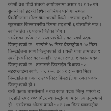
कोशी प्रदेश पौडी संघको आयोजनामा असार १६ र १७ गते
सुनसरीको इटहरी स्थित ओसियन पार्कमा सम्पन्न
प्रतियोगितामा मोरङ प्रथम भएको थियो । जसमा एभरेष्ट
स्कुलबाट जिल्लास्तरीय टिममा सहभागी ६ खेलाडीले मात्र ३
स्वर्णसहित १६ पदक जितेका थिए ।
एभरेष्टका तर्फबाट आरध्य पाण्डेले २ वटा स्वर्ण पदक
जित्नुभएको छ । पाण्डेले ५० मिटर ब्रेस्टस्ट्रोक र ५० मिटर
फ्रिस्टाईलमा स्वर्ण जित्नुभएको हो । यस्तै धावा तामाङले १
स्वर्ण (५० मिटर बटरफ्लाई), ४ वटा रजत, १ कास्य पदक
जित्नुभएको छ । तामाङले फ्रिस्टाईल बिधाका ५०
बटरफ्लाईमा स्वर्ण, ५०, १००, ४०० र ८०० सय मिटर
फ्रिस्टाईलमा रजत र २०० मिटर फ्रिस्टाईलमा रजत पदक
जित्नुभएको हो ।
यस्तै कृतक बास्तोलाले २ वटा रजत पदक जित्नु भएको छ
। उहाँले ५० र १०० मिटर ब्याकस्ट्रोकमा पदक ल्याउनुभएको
हो । एभरेष्टका ओनस प्रधानले ५० र १०० मिटर ब्याकस्ट्रोक