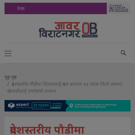
गृह पृष्ट
प्रदेशस्तरीय पौडीमा जिल्लालाई प्रथम बनाउन १४ पदक जित्ने आफ्ना
खेलाडीलाई एभरेष्टको सम्मान
प्रदेशस्तरीय पौडीमा