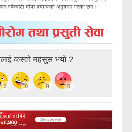
ा दुवै जना एकैचोटी घोपा क्याम्पको अनुगमन गरेका छन ।
ईलाई कस्तो महसुस भयो ?
0
0
0
0