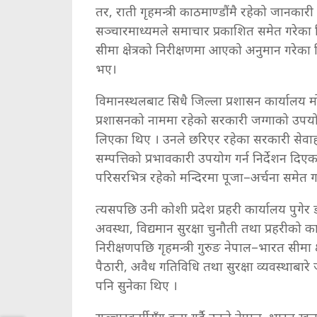
तर, राती गृहमन्त्री काठमाण्डौंमै रहेको जानकार
सञ्चारमाध्यमले समाचार प्रकाशित समेत गरेका 
सीमा क्षेत्रको निरीक्षणमा आएको अनुमान गरेका 
भए।
विमानस्थलबाट सिधै जिल्ला प्रशासन कार्यालय मोर
प्रशासनको नाममा रहेको सरकारी जग्गाको उपयोग,
लिएका थिए । उनले छरिएर रहेका सरकारी सेवा
सम्पत्तिको प्रभावकारी उपयोग गर्न निर्देशन दिए
परिसरभित्र रहेको मन्दिरमा पूजा–अर्चना समेत 
त्यसपछि उनी कोशी प्रदेश प्रहरी कार्यालय पुगेर 
अवस्था, विद्यमान सुरक्षा चुनौती तथा प्रहरीको क
निरीक्षणपछि गृहमन्त्री गुरुङ नेपाल–भारत सीमा क्ष
पैठारी, अवैध गतिविधि तथा सुरक्षा व्यवस्थाबारे 
पनि सुनेका थिए ।
सञ्चारकर्मीसँग कुरा गर्दै उनले नेपाल–भारत खुला