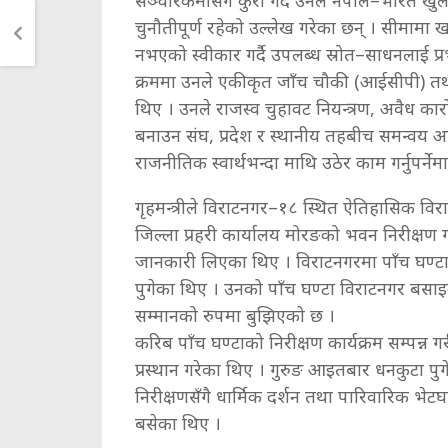
चुनौतीपूर्ण रहेको उल्लेख गरेका छन् । सीमामा खट
नभएको स्वीकार गर्दै उपलब्ध स्रोत–साधनलाई प
क्रममा उनले एकीकृत जाँच चौकी (आईसीपी) तथा 
थिए । उनले राजस्व चुहावट नियन्त्रण, अवैध क
बनाउन संघ, प्रदेश र स्थानीय तहबीच समन्वय 
राजनीतिक स्वार्थभन्दा माथि उठेर काम गर्नुपर्
गृहमन्त्रीले विराटनगर–१८ स्थित ऐतिहासिक विर
जिल्ला प्रहरी कार्यालय मोरङको भवन निरीक्षण गर्
जानकारी लिएका थिए । विराटनगरमा पाँच घण्टास
पुगेका थिए । उनको पाँच घण्टा विराटनगर बसा
सम्मानको रुपमा बुझिएको छ ।
करिब पाँच घण्टाको निरीक्षण कार्यक्रम सम्पन्न ग
प्रस्थान गरेका थिए । गुरुङ आइतबार धनकुटा पुगेक
निरीक्षणसँगै धार्मिक दर्शन तथा पारिवारिक भे
बसेका थिए ।