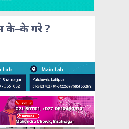
 के–के गरे ?