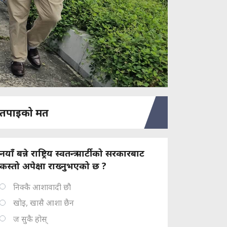
तपाइको मत
नयाँ बन्ने राष्ट्रिय स्वतन्त्र पार्टीको सरकारबाट
कस्तो अपेक्षा राख्नुभएको छ ?
निक्कै आशावादी छौ
खोइ, खासै आशा छैन
ज सुकै होस्