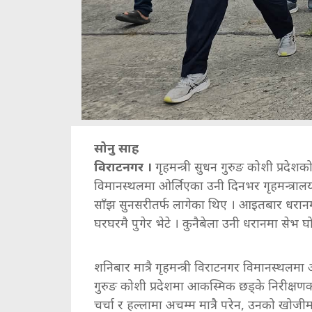
सोनु साह
विराटनगर ।
गृहमन्त्री सुधन गुरुङ कोशी प्रदे
विमानस्थलमा ओर्लिएका उनी दिनभर गृहमन्त्राल
साँझ सुनसरीतर्फ लागेका थिए । आइतबार धरानमा
घरघरमै पुगेर भेटे । कुनैबेला उनी धरानमा सेभ
शनिबार मात्रै गृहमन्त्री विराटनगर विमानस्थलमा 
गुरुङ कोशी प्रदेशमा आकस्मिक छड्के निरीक्षणका ल
चर्चा र हल्लामा अचम्म मात्रै परेन, उनको खोजी