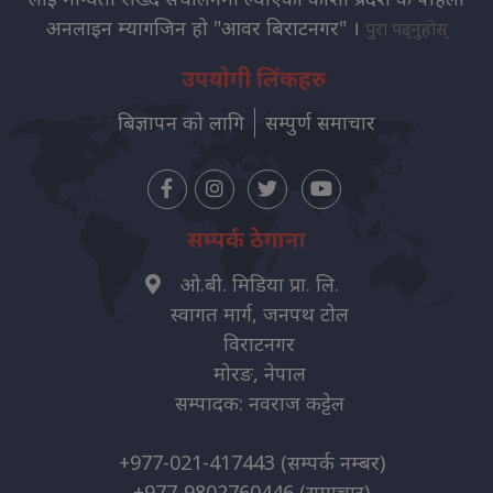
अनलाइन म्यागजिन हो "आवर बिराटनगर" ।
पुरा पढ्नुहोस्
उपयोगी लिंकहरु
बिज्ञापन को लागि
सम्पुर्ण समाचार
सम्पर्क ठेगाना
ओ.बी. मिडिया प्रा. लि.
स्वागत मार्ग, जनपथ टोल
विराटनगर
मोरङ, नेपाल
सम्पादक: नवराज कट्टेल
+977-021-417443
(सम्पर्क नम्बर)
+977-9802760446
(समाचार)