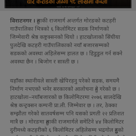
विराटनगर ।
हुलाकी राजमार्ग अन्तर्गत मोरङको कटहरी
गाउँपालिका भित्रको ६ किलोमिटर सडक निर्माणको
जिम्मेवारी श्रेष्ठ कष्ट्रक्सनको थियो । हाटखोलाको सिंघीया
पुलदेखि कटहरी गाउँपालिकाको नयाँ बजारसम्मको
सडकको अवस्था अहिलेसम्म हालत छ । हिडुडुल गर्न सक्ने
अवस्था छैन । बिजोग र सास्ती छ ।
यहाँका स्थानीयले सास्ती खेपिरहनु परेको सडक, समयमै
निर्माण नभएको भनेर सरकारको आलोचना हुने गरेको छ ।
हाटखोला–नयाँबजारको छ किलोमिटरमा २०७६ सालदेखि
श्रेष्ठ कन्ट्रक्सन कम्पनी प्रा.ली. जिम्मेवार छ । तर, ठेक्का
सम्झौता गरेको सातवर्षसम्म पनि यसको प्रगती २२ प्रतिशत
मात्रै छ । मोरङमा हुलाकी राजमार्गले समेटिने ४४ किलोमिटर
दुरीमध्ये कटहरीको ६ किलोमिटर अहिलेसम्म भद्रगोल हुनुको