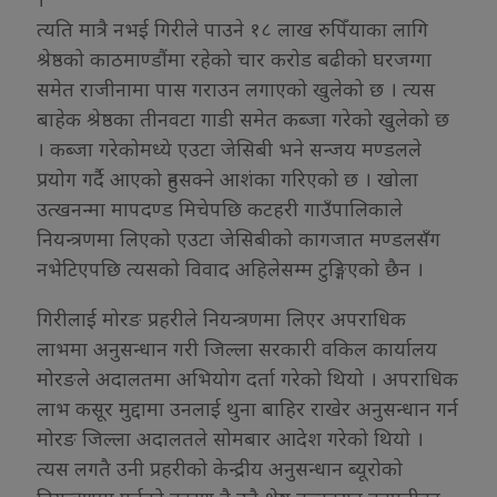
त्यति मात्रै नभई गिरीले पाउने १८ लाख रुपिँयाका लागि
श्रेष्ठको काठमाण्डौंमा रहेको चार करोड बढीको घरजग्गा
समेत राजीनामा पास गराउन लगाएको खुलेको छ । त्यस
बाहेक श्रेष्ठका तीनवटा गाडी समेत कब्जा गरेको खुलेको छ
। कब्जा गरेकोमध्ये एउटा जेसिबी भने सन्जय मण्डलले
प्रयोग गर्दै आएको हुनसक्ने आशंका गरिएको छ । खोला
उत्खनन्मा मापदण्ड मिचेपछि कटहरी गाउँपालिकाले
नियन्त्रणमा लिएको एउटा जेसिबीको कागजात मण्डलसँग
नभेटिएपछि त्यसको विवाद अहिलेसम्म टुङ्गिएको छैन ।
गिरीलाई मोरङ प्रहरीले नियन्त्रणमा लिएर अपराधिक
लाभमा अनुसन्धान गरी जिल्ला सरकारी वकिल कार्यालय
मोरङले अदालतमा अभियोग दर्ता गरेको थियो । अपराधिक
लाभ कसूर मुद्दामा उनलाई थुना बाहिर राखेर अनुसन्धान गर्न
मोरङ जिल्ला अदालतले सोमबार आदेश गरेको थियो ।
त्यस लगतै उनी प्रहरीको केन्द्रीय अनुसन्धान ब्यूरोको