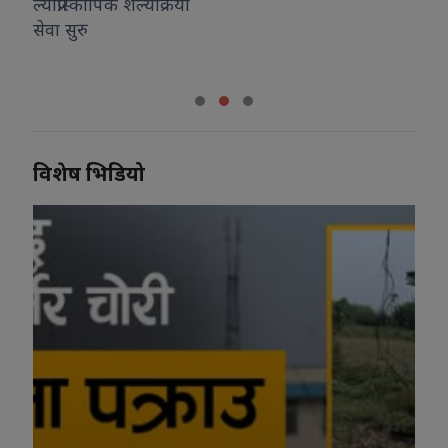
्रिया
विशेष भिडियो