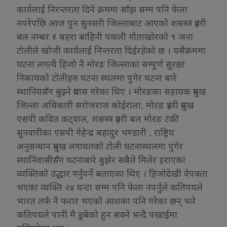
कार्यलाई निरन्तरता दिने क्रममा साँझ सम्म पनि फेला
नपरेपछि आज पुन सुनसरी जिल्लाबाट आएको शसस्त्र प्रहरी
बल नम्बर १ बहरा बाहिनी पकली गोताखोरको ९ जना
टोलीले खोजी कार्यलाई निन्तरता दिईरहेको छ । यसैक्रममा
घटना लगत्यै हिजो नै मोरङ जिल्लाका सम्पुर्ण सुरक्षा
निकायको टोलीहरु घटना स्थलमा पुगेर घटना बारे
स्थानियसँग बुझ्ने प्रयास गरेका थिए । मोरङका सहायक प्रमुख
जिल्ला अधिकारी सरोजराज कोईराला, मोरङ प्रहरी प्रमुख
एसपी कवित कट्वाल, शसस्त्र प्रहरी बल मोरङ टंकी
सुनवारीका एसपी गेहेन्द्र बहादुर भण्डारी , राष्ट्रिय
अनुसन्धान प्रमुख लगायतको टोली घटनास्थलमा पुगेर
स्थानिवासीसँग घटनाबारे बुझेर सबैले मिलेर हराएका
व्यक्तिको उद्धार गर्नुपर्ने बताएका थिए । हिजोदेखी वेपक्ता
भएका व्यक्ति २४ घन्टा सम्म पनि फेला नपर्नुले कतिपयले
भारत तर्फ नै फरार भएको आशका पनि गरेका छन् भने
कतिपयले पानी मै डुबेको हुन सक्ने भन्दै पखाईमा