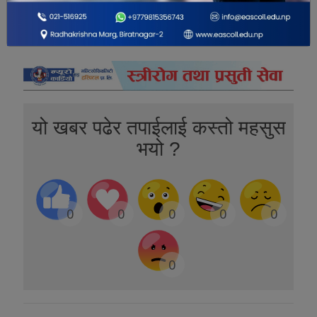
यो खबर पढेर तपाईलाई कस्तो महसुस
भयो ?
0
0
0
0
0
0