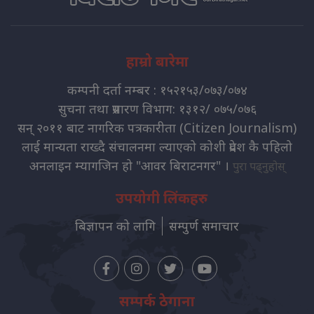
हाम्रो बारेमा
कम्पनी दर्ता नम्बर : १५२१५३/०७३/०७४
सुचना तथा प्रसारण विभाग: १३१२/ ०७५/०७६
सन् २०११ बाट नागरिक पत्रकारीता (Citizen Journalism)
लाई मान्यता राख्दै संचालनमा ल्याएको कोशी प्रदेश कै पहिलो
अनलाइन म्यागजिन हो "आवर बिराटनगर" ।
पुरा पढ्नुहोस्
उपयोगी लिंकहरु
बिज्ञापन को लागि
सम्पुर्ण समाचार
सम्पर्क ठेगाना