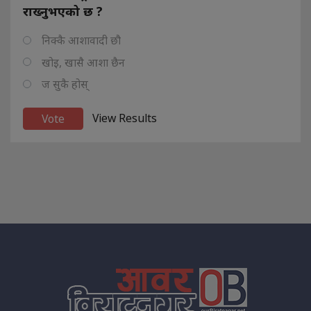
राख्नुभएको छ ?
निक्कै आशावादी छौ
खोइ, खासै आशा छैन
ज सुकै होस्
View Results