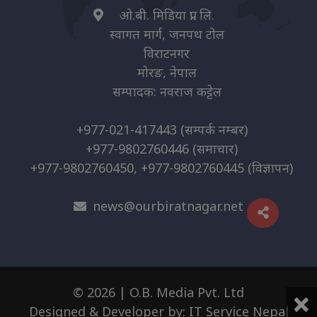
ओ.बी. मिडिया प्रा. लि.
स्वागत मार्ग, जनपथ टोल
विराटनगर
मोरङ, नेपाल
सम्पादक: नवराज कट्टेल
+977-021-417443
(सम्पर्क नम्बर)
+977-9802760446
(समाचार)
+977-9802760450, +977-9802760445
(विज्ञापन)
news@ourbiratnagar.net
×
© 2026 | O.B. Media Pvt. Ltd
Designed & Developer by:
IT Service Nepal