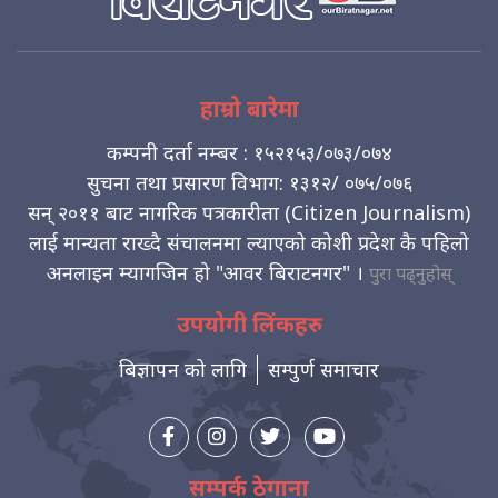
हाम्रो बारेमा
कम्पनी दर्ता नम्बर : १५२१५३/०७३/०७४
सुचना तथा प्रसारण विभाग: १३१२/ ०७५/०७६
सन् २०११ बाट नागरिक पत्रकारीता (Citizen Journalism)
लाई मान्यता राख्दै संचालनमा ल्याएको कोशी प्रदेश कै पहिलो
अनलाइन म्यागजिन हो "आवर बिराटनगर" ।
पुरा पढ्नुहोस्
उपयोगी लिंकहरु
बिज्ञापन को लागि
सम्पुर्ण समाचार
सम्पर्क ठेगाना