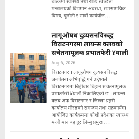
बैठकमा स्वास्थ्य तथा खाद्य स्वच्छता
मन्त्रालयको विद्यमान अवस्था, समसामयिक
विषय, चुनौती र भावी कार्ययोज. . .
लागूऔषध दुव्र्यसनविरुद्ध
विराटनगरमा लायन्स क्लवको
सचेतनामूलक प्रभातफेरी ‍¥याली
Aug 6, 2026
विराटनगर । लागूऔषध दुव्र्यसनविरुद्ध
जनचेतना अभिवृद्धि गर्ने उद्देश्यले
विराटनगरमा बिहीबार बिहान सचेतनामूलक
प्रभातफेरी ‍¥याली निकालिएको छ । लायन्स
क्लब अफ विराटनगर र जिल्ला प्रहरी
कार्यालय मोरङको समन्वय तथा सहकार्यमा
आयोजित कार्यक्रममा कोशी प्रदेशका स्वास्थ्य
मन्त्री मान बहादुर लिम्बु प्रमुख . . .