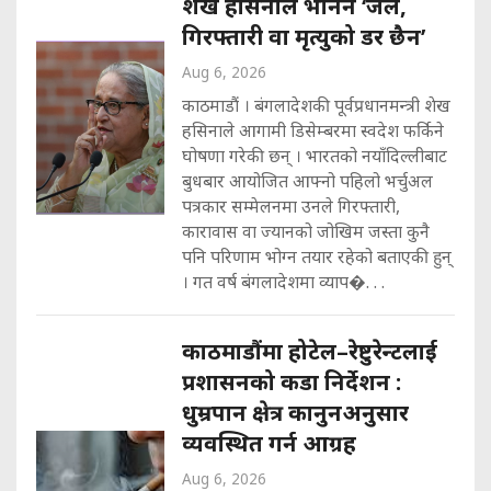
शेख हसिनाले भनिन ‘जेल,
गिरफ्तारी वा मृत्युको डर छैन’
Aug 6, 2026
काठमाडौं । बंगलादेशकी पूर्वप्रधानमन्त्री शेख
हसिनाले आगामी डिसेम्बरमा स्वदेश फर्किने
घोषणा गरेकी छन् । भारतको नयाँदिल्लीबाट
बुधबार आयोजित आफ्नो पहिलो भर्चुअल
पत्रकार सम्मेलनमा उनले गिरफ्तारी,
कारावास वा ज्यानको जोखिम जस्ता कुनै
पनि परिणाम भोग्न तयार रहेको बताएकी हुन्
। गत वर्ष बंगलादेशमा व्याप�. . .
काठमाडौंमा होटेल–रेष्टुरेन्टलाई
प्रशासनको कडा निर्देशन :
धुम्रपान क्षेत्र कानुनअनुसार
व्यवस्थित गर्न आग्रह
Aug 6, 2026