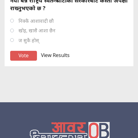
नयाँ बन्ने राष्ट्रिय स्वतन्त्र पार्टीको सरकारबाट कस्तो अपेक्षा
राख्नुभएको छ ?
निक्कै आशावादी छौ
खोइ, खासै आशा छैन
ज सुकै होस्
View Results