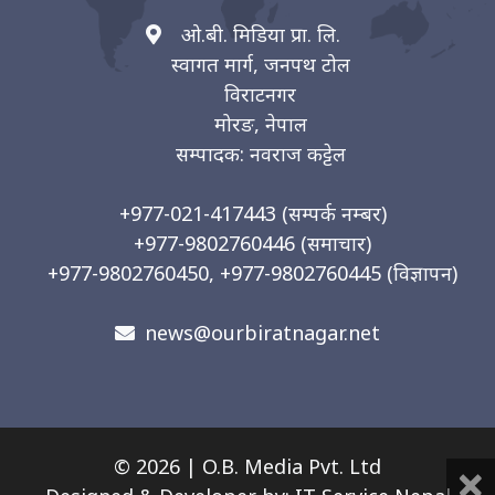
ओ.बी. मिडिया प्रा. लि.
स्वागत मार्ग, जनपथ टोल
विराटनगर
मोरङ, नेपाल
सम्पादक: नवराज कट्टेल
+977-021-417443
(सम्पर्क नम्बर)
+977-9802760446
(समाचार)
+977-9802760450, +977-9802760445
(विज्ञापन)
news@ourbiratnagar.net
×
© 2026 | O.B. Media Pvt. Ltd