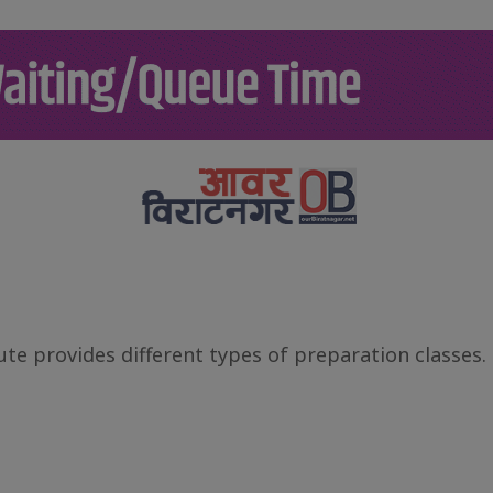
टनगर
कोशी
विशेष
शिक्षा
खेलकुद
लेख
स्
ute provides different types of preparation classes.