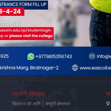
Universal Academy
A
Biratnagar-5
थप हेर्नुहोस्
उपयोगी लिंकहरु
सम
बिज्ञापन को लागि
सम्पुर्ण समाचार