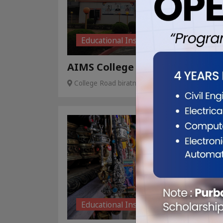
Educational Institution
AIMS College
College Road biratnagar-9
Educational Institution