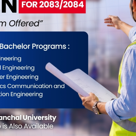
Educational Institution
Cambridge Institute
Biratnagar-14
Educational Institution