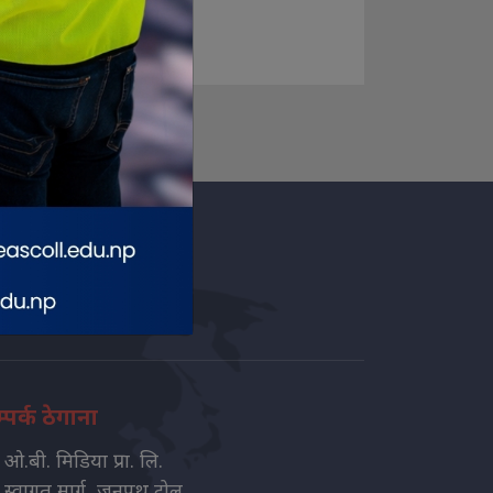
ctive Institute
Biratnagar-14
्पर्क ठेगाना
ओ.बी. मिडिया प्रा. लि.
स्वागत मार्ग, जनपथ टोल