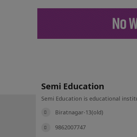
गृह पेज
सम्पुर्ण
विरा
Semi Education
Semi Education is educational instit
गृह पृष्ट
डिरेक्टरी
Semi Education
Biratnagar-13(old)
9862007747