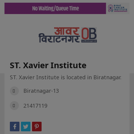
ST. Xavier Institute
ST. Xavier Institute is located in Biratnagar.
गृह पृष्ट
डिरेक्टरी
ST. Xavier Institute
Biratnagar-13
21417119