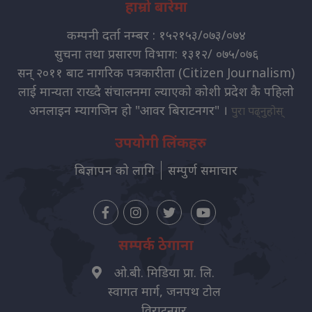
हाम्रो बारेमा
कम्पनी दर्ता नम्बर : १५२१५३/०७३/०७४
सुचना तथा प्रसारण विभाग: १३१२/ ०७५/०७६
सन् २०११ बाट नागरिक पत्रकारीता (Citizen Journalism)
लाई मान्यता राख्दै संचालनमा ल्याएको कोशी प्रदेश कै पहिलो
अनलाइन म्यागजिन हो "आवर बिराटनगर" ।
पुरा पढ्नुहोस्
उपयोगी लिंकहरु
बिज्ञापन को लागि
सम्पुर्ण समाचार
सम्पर्क ठेगाना
ओ.बी. मिडिया प्रा. लि.
स्वागत मार्ग, जनपथ टोल
विराटनगर