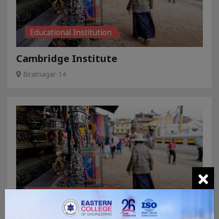
Educational Institution
Cambridge Institute
Biratnagar-14
×
Educational Institution