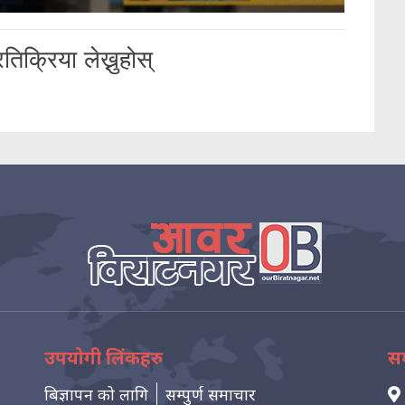
तिक्रिया लेख्नुहोस्
उपयोगी लिंकहरु
सम
बिज्ञापन को लागि
सम्पुर्ण समाचार