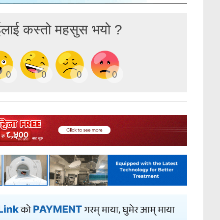
ईलाई कस्तो महसुस भयो ?
0
0
0
0