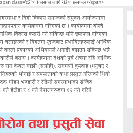
 सगरमाथा र दिगो विकास समाजको संयुक्त आयोजनामा
नप्रदान कार्यक्रममा गरिएको छ । कार्यक्रममा बोल्दै
ी आर्थिक विकास कसरी गर्न सकिन्छ भनि छलफल गरिएको
म्म चलाईएको र विगतमा द्धन्दबाट प्रभावितहरुलाई आर्थिक
े कस्तो प्रकारको
अभियानले अगाडी बढाउन सकिन्छ भन्ने
े बताए । कार्यक्रममा देशको पुर्व क्षेत्रमा रहि आर्थिक
वहरु राम केबल माझी (सर्लाही), राममणी कुस्वाह (धनुषा) र
उनिहरुको भोगाई र सफलताको कथा प्रस्तुत गरिएको थियो
ादक मोहन भण्डारी र रेडियो सगरमाथाका संजिव
 गते हेटौडा र ८ गते नेपालगञ्जमा १२ गते गरिने