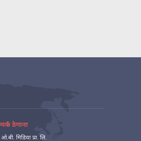
्पर्क ठेगाना
ओ.बी. मिडिया प्रा. लि.