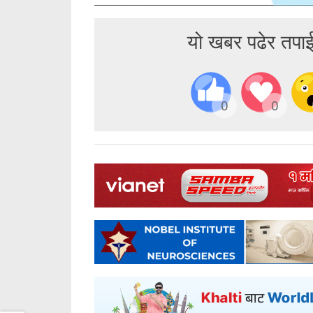
यो खबर पढेर तपा
0
0