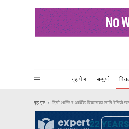
गृह पेज
सम्पुर्ण
विरा
गृह पृष्ट
दिगो शान्ति र आर्थिक विकासका लागि रेडियो