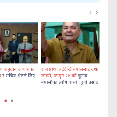
यालय अनुदान आयोगका
राजसंस्था हटेदेखि नेपाललाई दशा
कोशी प्र
ी
र सचिव श्रेष्ठले लिए
लाग्यो, फागुन २१ को
चुनाव
प्रहरी र
नेपालीका लागि पासो : दुर्गा प्रसाई
व्यवस्थ
निरीक्षण