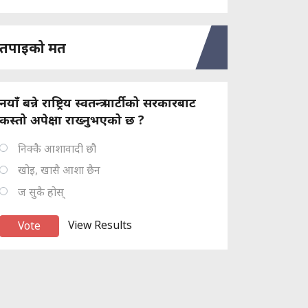
तपाइको मत
नयाँ बन्ने राष्ट्रिय स्वतन्त्र पार्टीको सरकारबाट
कस्तो अपेक्षा राख्नुभएको छ ?
निक्कै आशावादी छौ
खोइ, खासै आशा छैन
ज सुकै होस्
View Results