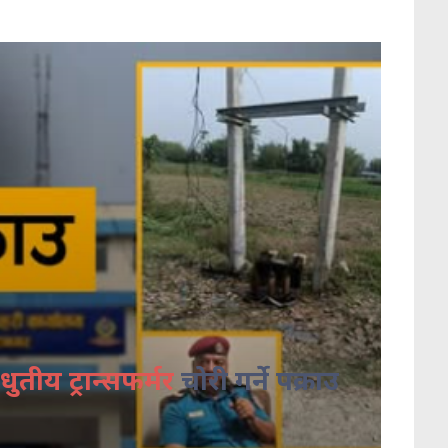
धुतीय ट्रान्सफर्मर
चोरी गर्ने पक्राउ