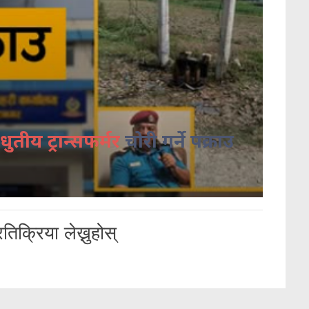
धुतीय ट्रान्सफर्मर
चोरी गर्ने पक्राउ
तिक्रिया लेख्नुहोस्