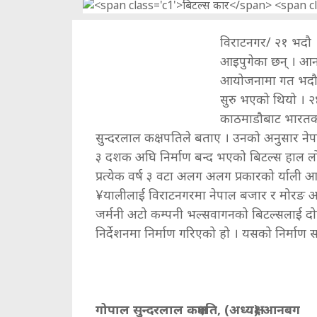
विराटनगर/ २१ भदौ ।
आइपुगेका छन् । आन
आयोजनामा गत भदौ २०
सुरु भएको थियो । २
काठमाडौबाट भारतको 
सुन्दरलाल कक्षपतिले बताए । उनको अनुसार ने
३ दशक अघि निर्माण बन्द भएको बिटल्स हाल लोपो
प्रत्येक वर्ष ३ वटा अलग अलग प्रकारको र्याली 
¥यालीलाई विराटनगरमा नेपाल बजार र मोरङ अटो
जर्मनी अटो कम्पनी भल्सवागनको बिटल्सलाई दोस
निर्देशनमा निर्माण गरिएको हो । यसको निर्माण 
गोपाल सुन्दरलाल कक्षपति, (अध्यक्ष) आनबग