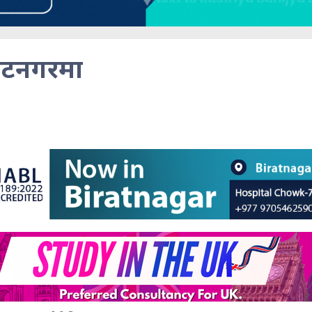
राटनगरमा