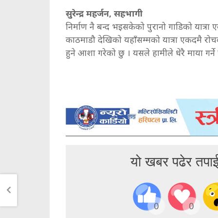
सुरेन्द्र महर्जन, सहभागी
निर्माण नै बन्द भइसकेको पुरानो गाडिको यात्रा 
काठमाडौ देखिको यहाँसम्मको यात्रा एकदमै रोचक
हुने आशा गरेको छु । यसले हामीले धेरै माया गर्न
यो खबर पढेर तपा
0
0