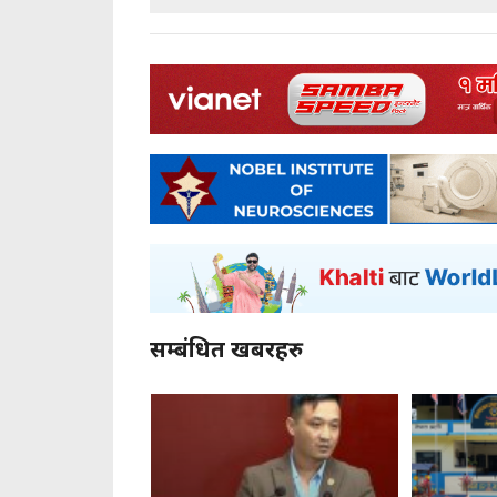
सम्बंधित खबरहरु