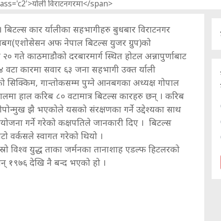
 बिटल्स कार र्यालीका सहभागीहरु बुधबार विराटनगर
बग(एशोसेसन अफ नेपाल बिटल्स युजर ग्रुप)को
 गते काठमाडौको दरबारमार्ग स्थित होटल अन्नापुर्णाबाट
४ वटा कारमा सवार ६३ जना सहभागी उक्त र्याली
सिक्किम, गान्तोकसम्म पुग्ने आनबगका अध्यक्ष गोपाल
पालमा हाल करिब ८० वटामात्र बिटल्स कारहरु छन् । करिब
न्मुख झै भएकोले यसको संरक्षणका गर्ने उद्देश्यका साथ
आयोजना गर्ने गरेको कक्षपतिले जानकारी दिए । बिटल्स
 वर्कसले स्वागत गरेको थियो ।
्रो विश्व युद्ध ताका जर्मनका तानाशाह एडल्फ हिटलरको
सन् १९७६ देखि नै बन्द भएको हो ।