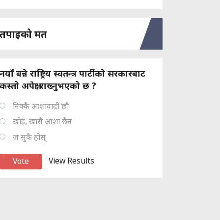
तपाइको मत
नयाँ बन्ने राष्ट्रिय स्वतन्त्र पार्टीको सरकारबाट
कस्तो अपेक्षा राख्नुभएको छ ?
निक्कै आशावादी छौ
खोइ, खासै आशा छैन
ज सुकै होस्
View Results