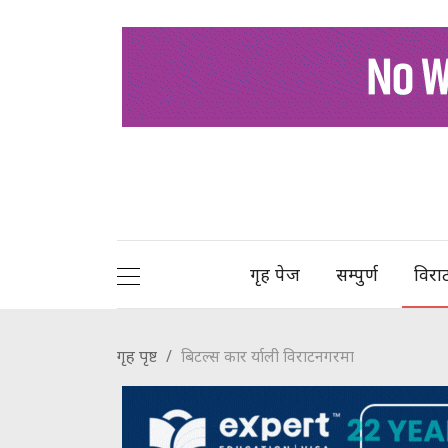
गृह पेज
सम्पुर्ण
विरा
गृह पृष्ट
बिटल्स कार र्याली विराटनगरमा