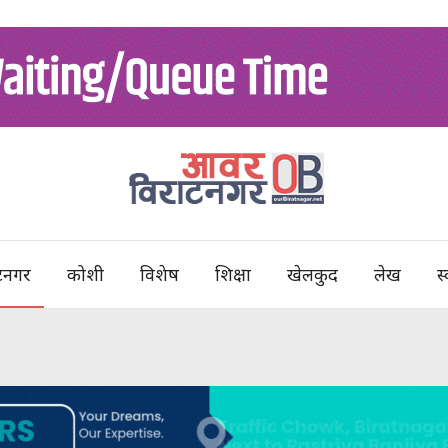
टनगर
कोशी
विशेष
शिक्षा
खेलकुद
लेख
स्