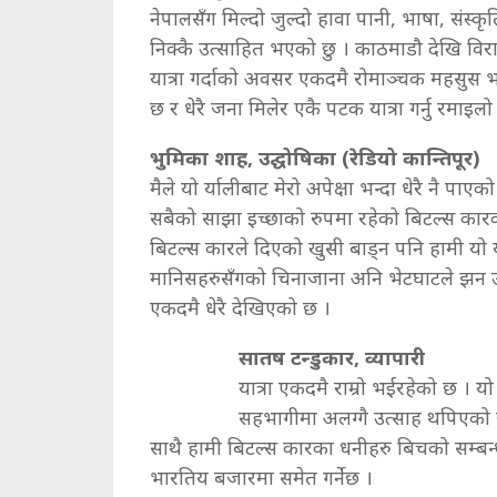
नेपालसँग मिल्दो जुल्दो हावा पानी, भाषा, सं
निक्कै उत्साहित भएको छु । काठमाडौ देखि विर
यात्रा गर्दाको अवसर एकदमै रोमाञ्चक महसुस भ
छ र धेरै जना मिलेर एकै पटक यात्रा गर्नु रमाइलो
भुमिका शाह, उद्घोषिका (रेडियो कान्तिपूर)
मैले यो र्यालीबाट मेरो अपेक्षा भन्दा धेरै नै पाए
सबैको साझा इच्छाको रुपमा रहेको बिटल्स कारको
बिटल्स कारले दिएको खुसी बाड्न पनि हामी यो 
मानिसहरुसँगको चिनाजाना अनि भेटघाटले झन उ
एकदमै धेरै देखिएको छ ।
सातष टन्डुकार, व्यापारी
यात्रा एकदमै राम्रो भईरहेको छ । य
सहभागीमा अलग्गै उत्साह थपिएको छ 
साथै हामी बिटल्स कारका धनीहरु बिचको सम्बन्
भारतिय बजारमा समेत गर्नेछ ।